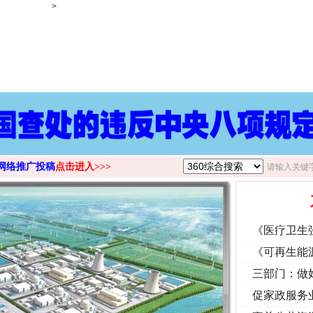
>
网络推广投稿
点击进入>>>
《医疗卫生
《可再生能
三部门：做
促家政服务