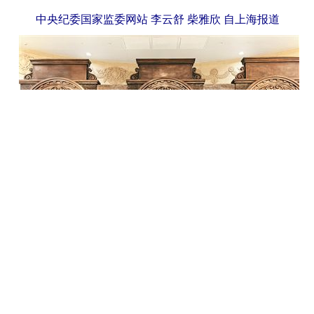
中央纪委国家监委网站 李云舒 柴雅欣 自上海报道
一个纲领》和《中国共产党第一个决议》，明确党组织的原则
塑作品《历史选择 伟大起点》。 李云舒 摄
新文化运动的中心北京成立共产党早期组织。然而，早期组织成