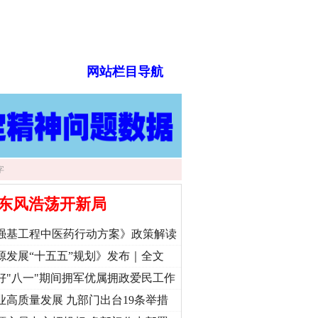
网站栏目导航
东风浩荡开新局
强基工程中医药行动方案》政策解读
源发展“十五五”规划》发布｜全文
好"八一"期间拥军优属拥政爱民工作
业高质量发展 九部门出台19条举措