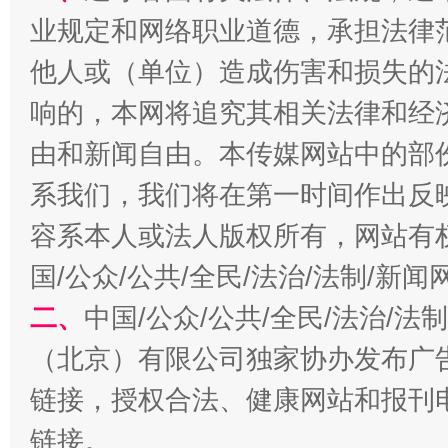
业规定和网络职业道德，承担法律
他人或（单位）造成伤害和损失的
响的，本网将追究其相关法律和经
习近平的博鳌关键词
魏明亮
由和新闻自由。本传媒网站中的部
系我们，我们将在第一时间作出反
容系本人或法人版权所有，网站有
国/公众/公共/全民/法治/法制/新
二、
中国/公众/公共/全民/法治/
（北京）有限公司独家协办发布广
生
链接，授权合法、健康网站和报刊
“刷贴”乱象丛生
链接。