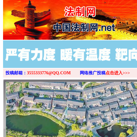
>
投稿邮箱：
3555333776@QQ.COM
网络推广投稿
点击进入>>>