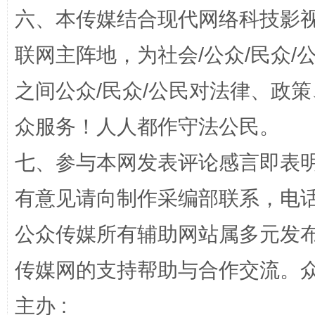
六、本传媒结合现代网络科技影
联网主阵地，为社会/公众/民众
之间公众/民众/公民对法律、政
众服务！人人都作守法公民。
七、参与本网发表评论感言即表明
网上购药对药下症？
有意见请向制作采编部联系，电话：0
公众传媒所有辅助网站属多元发
传媒网的支持帮助与合作交流。
主办 :