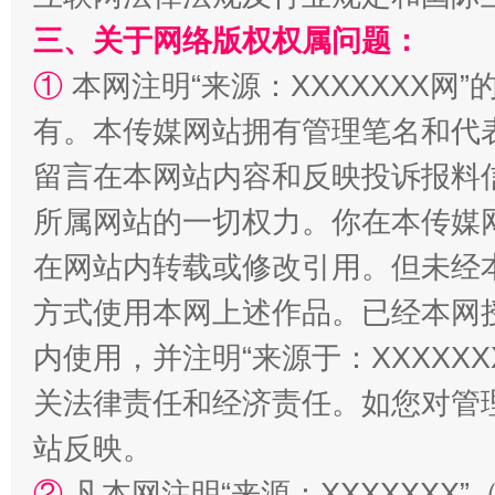
三、关于网络版权权属问题：
解纷+调解+退费，一次搞定
①
本网注明“来源：XXXXXXX网”
有。本传媒网站拥有管理笔名和代
留言在本网站内容和反映投诉报料
所属网站的一切权力。你在本传媒
在网站内转载或修改引用。但未经
方式使用本网上述作品。已经本网
站台名比不上好声名
内使用，并注明“来源于：XXXXX
关法律责任和经济责任。如您对管
站反映。
②
凡本网注明“来源：XXXXXX