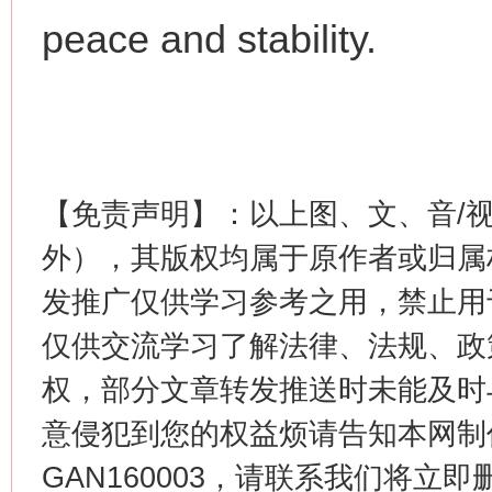
peace and stability.
这是一记警钟！
谢
【免责声明】：以上图、文、音/
外），其版权均属于原作者或归属
发推广仅供学习参考之用，禁止用
仅供交流学习了解法律、法规、政
权，部分文章转发推送时未能及时
今
在谋一域中谋全局
意侵犯到您的权益烦请告知本网制作采编
GAN160003，请联系我们将立即删