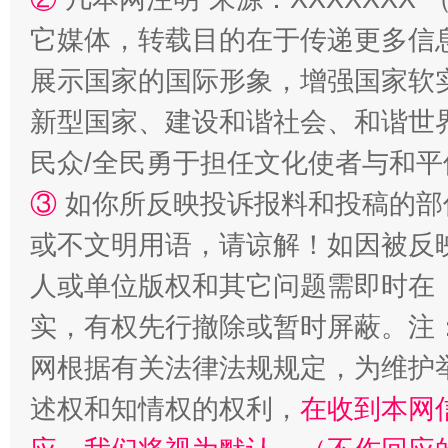
它媒体，转载目的在于传递更多信
展示国家的国际形象，增强国家软
漫山遍野的桃花与雪山、麦地、白藏房
除了
新型国家、建设和谐社会、和谐世界
民众/全民勇于担任文化使者与和
③
如你所反映投诉报料和投稿的部
或不文明用语，请谅解！如因被反
人或单位版权和其它问题需即时在
实，有权先行撤除或暂时屏蔽。注
网根据有关法律法规规定，为维护
招工难、用工荒背后
述权和知情权的权利，
在收到本网