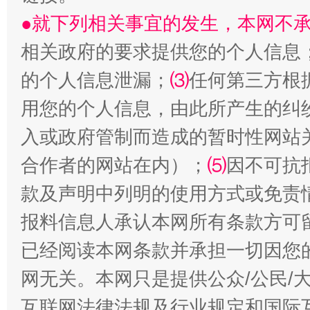
●就下列相关事宜的发生，本网不
相关政府的要求提供您的个人信息
的个人信息泄漏；
⑶
任何第三方根
用您的个人信息，由此所产生的纠
入或政府管制而造成的暂时性网站
揭批美国五大"原罪"
"炒
合作者的网站在内）；
⑸
因不可抗
款及声明中列明的使用方式或免责
报料信息人承认本网所有条款方可
已经阅读本网条款并承担一切因您
网无关。本网只是提供公众/公民/
互联网法律法规及行业规定和国际