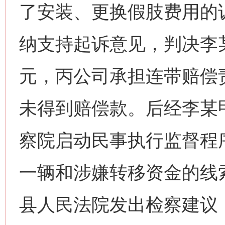
了安装、更换假肢费用的
纳支持起诉意见，判决李某
元，丙公司承担连带赔偿
未得到赔偿款。后经李某甲
察院启动民事执行监督程
一辆和涉嫌转移资金的线
县人民法院发出检察建议