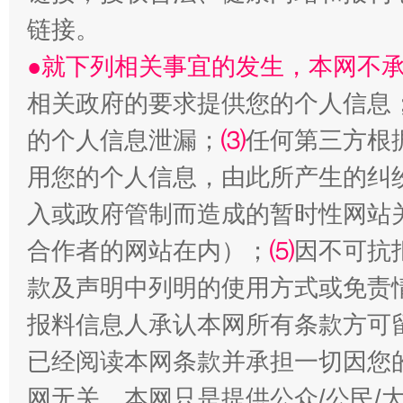
链接。
●就下列相关事宜的发生，本网不
相关政府的要求提供您的个人信息
解纷+调解+退费，一次搞定
的个人信息泄漏；
⑶
任何第三方根
用您的个人信息，由此所产生的纠
入或政府管制而造成的暂时性网站
合作者的网站在内）；
⑸
因不可抗
款及声明中列明的使用方式或免责
报料信息人承认本网所有条款方可
站台名比不上好声名
已经阅读本网条款并承担一切因您
网无关。本网只是提供公众/公民/