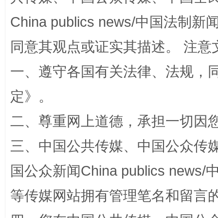
China publics news/中国法制新闻
同意其观点或证实其描述。 注意
一、遵守各国有关法律、法规，
定
》。
二、尊重网上道德，承担一切因
漫山遍野的桃花与雪山、麦地、白藏房
除了
三、中国公共传媒、中国公众传媒、中国全
国公众新闻China publics news/中
等传媒网站拥有管理笔名和留言