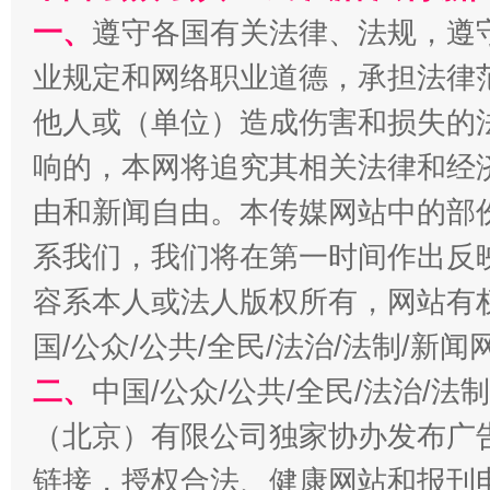
一、
遵守各国有关法律、法规，遵
生
“刷贴”乱象丛生
业规定和网络职业道德，承担法律
他人或（单位）造成伤害和损失的
响的，本网将追究其相关法律和经
由和新闻自由。本传媒网站中的部
系我们，我们将在第一时间作出反
容系本人或法人版权所有，网站有
国/公众/公共/全民/法治/法制/新
揭批美国五大"原罪"
"炒
二、
中国/公众/公共/全民/法治/
（北京）有限公司独家协办发布广
链接，授权合法、健康网站和报刊