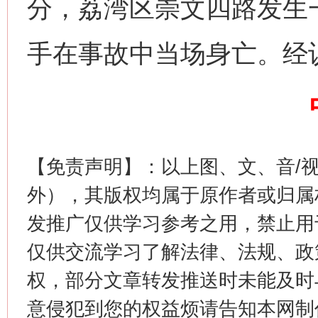
分，荔湾区崇文四路发生
今
在谋一域中谋全局
手在事故中当场身亡。经
【免责声明】：以上图、文、音/
习近平的博鳌关键词
外），其版权均属于原作者或归属
魏明亮
发推广仅供学习参考之用，禁止用
仅供交流学习了解法律、法规、政
权，部分文章转发推送时未能及时
意侵犯到您的权益烦请告知本网制作采编