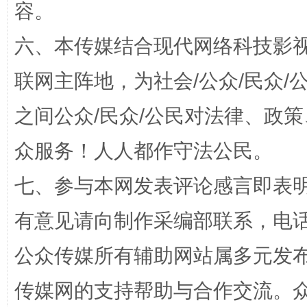
容。
六、本传媒结合现代网络科技影
联网主阵地，为社会/公众/民众
这是一记警钟！
谢
之间公众/民众/公民对法律、政
众服务！人人都作守法公民。
七、参与本网发表评论感言即表明
有意见请向制作采编部联系，电话：0
公众传媒所有辅助网站属多元发
今
传媒网的支持帮助与合作交流。
在谋一域中谋全局