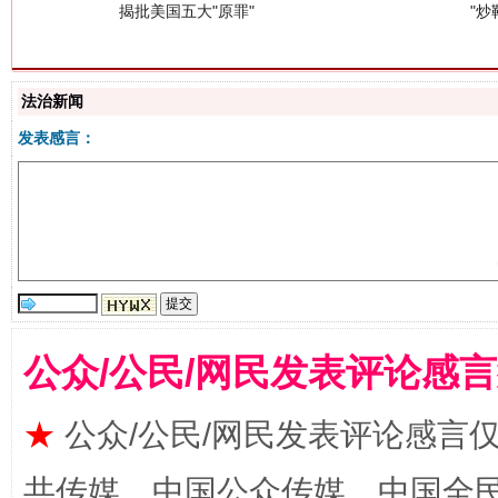
法治新闻
发表感言：
解纷+调解+退费，一次搞定
公众/公民/网民发表评论感
★
公众/公民/网民发表评论感言
站台名比不上好声名
共传媒、中国公众传媒、中国全民传媒Ch