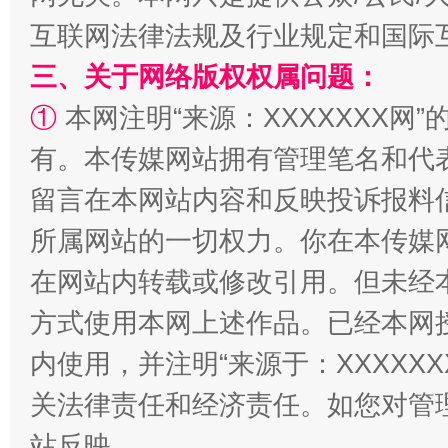
互联网法律法规及行业规定和国际
三、关于网络版权权属问题：
①
本网注明“来源：XXXXXXX网”
有。本传媒网站拥有管理笔名和代
留言在本网站内容和反映投诉报料
漫山遍野的桃花与雪山、麦地、白藏房
除了
所属网站的一切权力。你在本传媒
在网站内转载或修改引用。但未经
方式使用本网上述作品。已经本网
内使用，并注明“来源于：XXXXX
关法律责任和经济责任。如您对管
站反映。