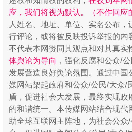
述权和知情权的权利，
在收到本网
应，我们将视为默认。（不作回应
人姓名、地址、单位、实名公布，让
行评论，或将被反映投诉举报的内
不代表本网赞同其观点和对其真实
体舆论为导向
，强化反腐和公众/公
发展营造良好舆论氛围。通过中国公
媒网站架起政府和公众/公民/大众
盾，促进社会大发展，最终实现政府
的和谐统一。本传媒网站结合现代
助全球互联网主阵地，为社会公众/