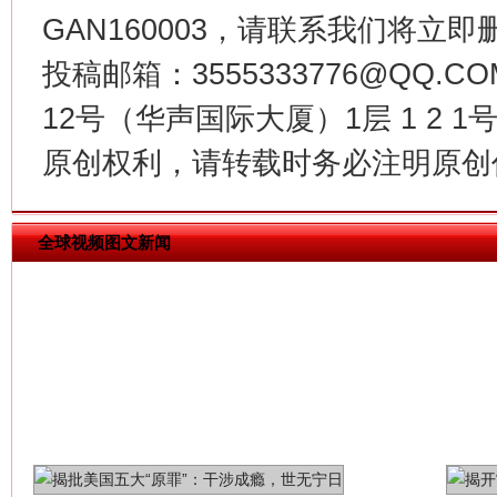
GAN160003，请联系我们将立即删
投稿邮箱：3555333776@QQ
生
“刷贴”乱象丛生
12号（华声国际大厦）1层 1 2
原创权利，请转载时务必注明原创作
全球视频图文新闻
揭批美国五大"原罪"
"炒