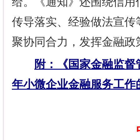
给。《通知》还围绕信用
传导落实、经验做法宣传
聚协同合力，发挥金融政
附：《国家金融监督管
网上购药对药下症？
年小微企业金融服务工作