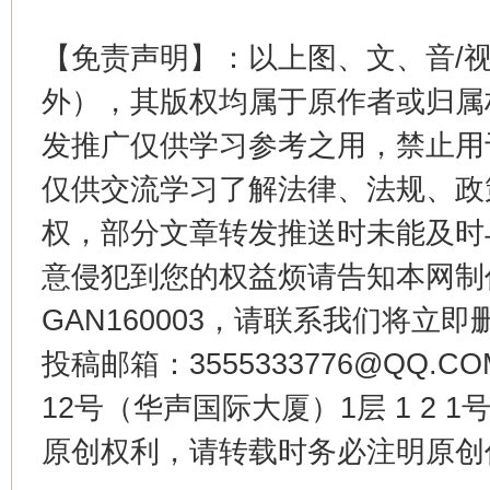
【免责声明】：以上图、文、音/
这是一记警钟！
谢
外），其版权均属于原作者或归属
发推广仅供学习参考之用，禁止用
仅供交流学习了解法律、法规、政
权，部分文章转发推送时未能及时
意侵犯到您的权益烦请告知本网制作采编
GAN160003，请联系我们将立即删
投稿邮箱：3555333776@QQ
今
在谋一域中谋全局
12号（华声国际大厦）1层 1 2
原创权利，请转载时务必注明原创作