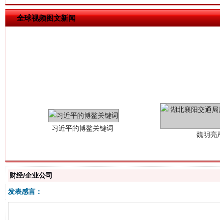
全球视频图文新闻
习近平的博鳌关键词
魏明亮
财经/企业公司
发表感言：
生
“刷贴”乱象丛生