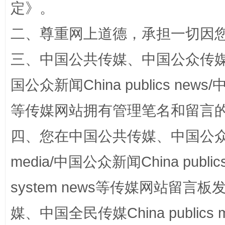
定
》。
二、尊重网上道德，承担一切因
解纷+调解+退费，一次搞定
三、中国公共传媒、中国公众传媒、中国全
国公众新闻China publics news/中
等传媒网站拥有管理笔名和留言
四、您在中国公共传媒、中国公众传媒、
站台名比不上好声名
media/中国公众新闻China public
system news等传媒网站留
媒、中国全民传媒China publics me