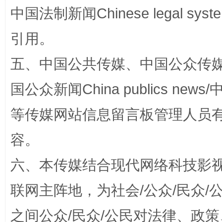
中国法制新闻Chinese legal 
引用。
五、中国公共传媒、中国公众传媒、中国全
漫山遍野的桃花与雪山、麦地、白藏房
除了
国公众新闻China publics news/中
等传媒网站信息留言板管理人员
容。
六、本传媒结合现代网络科技影
联网主阵地，为社会/公众/民众
招工难、用工荒背后
之间公众/民众/公民对法律、政