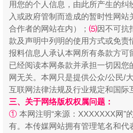
用您的个人信息，由此所产生的纠
入或政府管制而造成的暂时性网站
合作者的网站在内）；
⑸
因不可抗
款及声明中列明的使用方式或免责
报料信息人承认本网所有条款方可
揭批美国五大"原罪"
"炒
已经阅读本网条款并承担一切因您
网无关。本网只是提供公众/公民/
互联网法律法规及行业规定和国际
三、关于网络版权权属问题：
①
本网注明“来源：XXXXXXX网”
有。本传媒网站拥有管理笔名和代