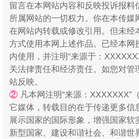
留言在本网站内容和反映投诉报料
解纷+调解+退费，一次搞定
所属网站的一切权力。你在本传媒
在网站内转载或修改引用。但未经
方式使用本网上述作品。已经本网
内使用，并注明“来源于：XXXXX
关法律责任和经济责任。如您对管
站反映。
站台名比不上好声名
②
凡本网注明“来源：XXXXXX
它媒体，转载目的在于传递更多信
展示国家的国际形象，增强国家软
新型国家、建设和谐社会、和谐世界