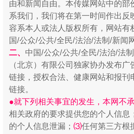
由和新闻自由。本传媒网站中的部
系我们，我们将在第一时间作出反
容系本人或法人版权所有，网站有
习近平的博鳌关键词
魏明亮
国/公众/公共/全民/法治/法制/新
二、
中国/公众/公共/全民/法治/
（北京）有限公司独家协办发布广
链接，授权合法、健康网站和报刊
链接。
●就下列相关事宜的发生，本网不
相关政府的要求提供您的个人信息
生
“刷贴”乱象丛生
的个人信息泄漏；
⑶
任何第三方根