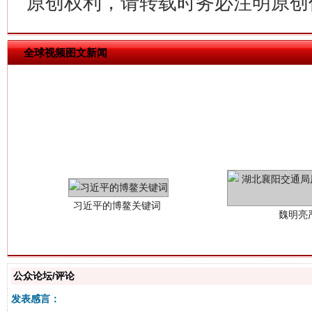
原创权利，请转载时务必注明原创作
全球视频图文新闻
习近平的博鳌关键词
魏明亮
公众论坛/评论
发表感言：
生
“刷贴”乱象丛生