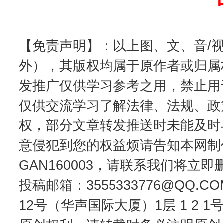
这是一记警钟！
谢
【免责声明】：以上图、文、音/
外），其版权均属于原作者或归属
发推广仅供学习参考之用，禁止用
仅供交流学习了解法律、法规、政
权，部分文章转发推送时未能及时
意侵犯到您的权益烦请告知本网制作采编
GAN160003，请联系我们将立即删
今
在谋一域中谋全局
投稿邮箱：3555333776@QQ
12号（华声国际大厦）1层 1 2