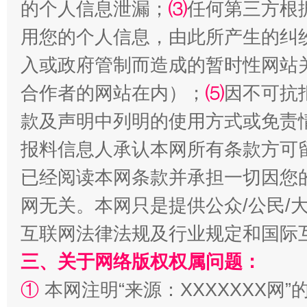
的个人信息泄漏；
⑶
任何第三方根
用您的个人信息，由此所产生的纠
入或政府管制而造成的暂时性网站
合作者的网站在内）；
⑸
因不可抗
款及声明中列明的使用方式或免责
揭批美国五大"原罪"
"炒
报料信息人承认本网所有条款方可
已经阅读本网条款并承担一切因您
网无关。本网只是提供公众/公民/
互联网法律法规及行业规定和国际
三、关于网络版权权属问题：
①
本网注明“来源：XXXXXXX网”