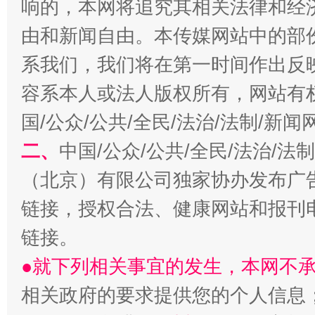
响的，本网将追究其相关法律和经
由和新闻自由。本传媒网站中的部
系我们，我们将在第一时间作出反
容系本人或法人版权所有，网站有
习近平的博鳌关键词
魏明亮
国/公众/公共/全民/法治/法制/新
二、
中国/公众/公共/全民/法治/
（北京）有限公司独家协办发布广
链接，授权合法、健康网站和报刊
链接。
●就下列相关事宜的发生，本网不
生
“刷贴”乱象丛生
相关政府的要求提供您的个人信息