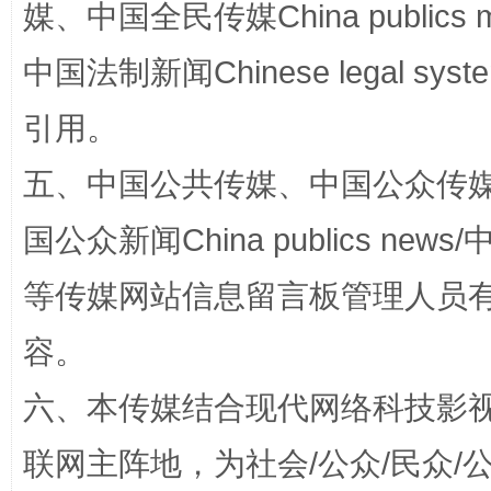
媒、中国全民传媒China publics me
中国法制新闻Chinese legal 
引用。
漫山遍野的桃花与雪山、麦地、白藏房
除了
五、中国公共传媒、中国公众传媒、中国全
国公众新闻China publics news/中
等传媒网站信息留言板管理人员
容。
六、本传媒结合现代网络科技影
联网主阵地，为社会/公众/民众
招工难、用工荒背后