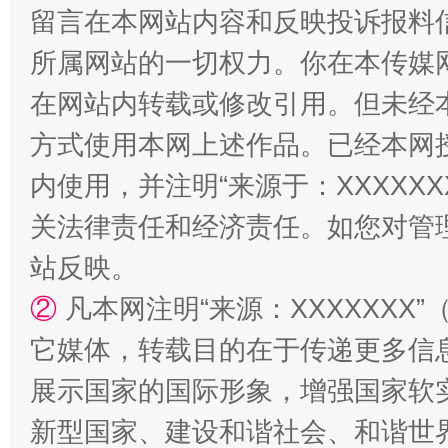
留言在本网站内容和反映投诉报料
所属网站的一切权力。你在本传媒
站台名比不上好声名
在网站内转载或修改引用。但未经
方式使用本网上述作品。已经本网
内使用，并注明“来源于：XXXXX
关法律责任和经济责任。如您对管
站反映。
②
凡本网注明“来源：XXXXXX
漫山遍野的桃花与雪山、麦地、白藏房
除了
它媒体，转载目的在于传递更多信
展示国家的国际形象，增强国家软
新型国家、建设和谐社会、和谐世界