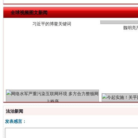
全球视频图文新闻
生
“刷贴”乱象丛生
法治新闻
发表感言：