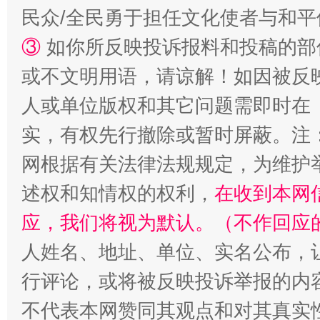
民众/全民勇于担任文化使者与和
③
如你所反映投诉报料和投稿的部
或不文明用语，请谅解！如因被反
人或单位版权和其它问题需即时在
招工难、用工荒背后
实，有权先行撤除或暂时屏蔽。注
网根据有关法律法规规定，为维护
述权和知情权的权利，
在收到本网
应，我们将视为默认。（不作回应
人姓名、地址、单位、实名公布，让
行评论，或将被反映投诉举报的内
不代表本网赞同其观点和对其真实