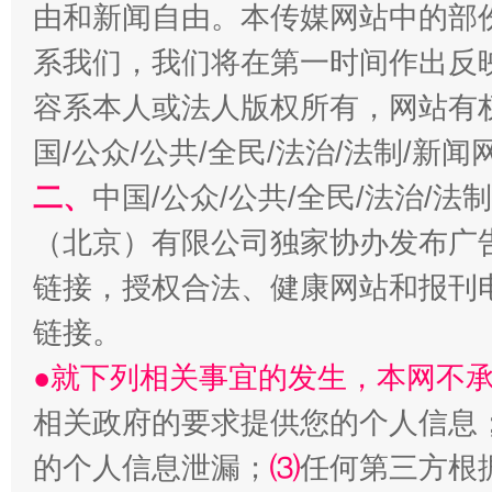
由和新闻自由。本传媒网站中的部
系我们，我们将在第一时间作出反
容系本人或法人版权所有，网站有
国/公众/公共/全民/法治/法制/新
生
二、
中国/公众/公共/全民/法治/
“刷贴”乱象丛生
（北京）有限公司独家协办发布广
链接，授权合法、健康网站和报刊
链接。
●就下列相关事宜的发生，本网不
相关政府的要求提供您的个人信息
的个人信息泄漏；
⑶
任何第三方根
揭批美国五大"原罪"
"炒