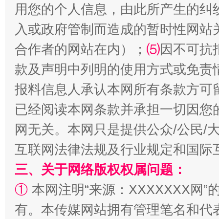
用您的个人信息，由此所产生的纠
入或政府管制而造成的暂时性网站
合作者的网站在内）；
⑸
因不可抗
款及声明中列明的使用方式或免责
报料信息人承认本网所有条款方可
已经阅读本网条款并承担一切因您
网无关。本网只是提供公众/公民/
解纷+调解+退费，一次搞定
互联网法律法规及行业规定和国际
三、关于网络版权权属问题：
①
本网注明“来源：XXXXXXX网”
有。本传媒网站拥有管理笔名和代