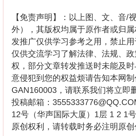
【免责声明】：以上图、文、音/
外），其版权均属于原作者或归属
今
发推广仅供学习参考之用，禁止用
在谋一域中谋全局
仅供交流学习了解法律、法规、政
权，部分文章转发推送时未能及时
意侵犯到您的权益烦请告知本网制作采编
GAN160003，请联系我们将立即删
投稿邮箱：3555333776@QQ
12号（华声国际大厦）1层 1 2
习近平的博鳌关键词
魏明亮
原创权利，请转载时务必注明原创作