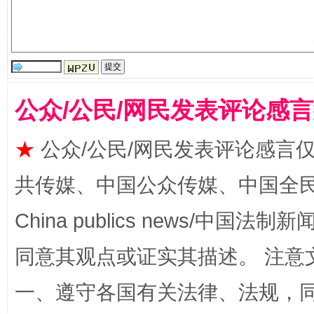
揭批美国五大"原罪"
"炒
公众/公民/网民发表评论感
★
公众/公民/网民发表评论感言
共传媒、中国公众传媒、中国全民传媒Ch
解纷+调解+退费，一次搞定
China publics news/中国法制新闻
同意其观点或证实其描述。 注意
一、遵守各国有关法律、法规，