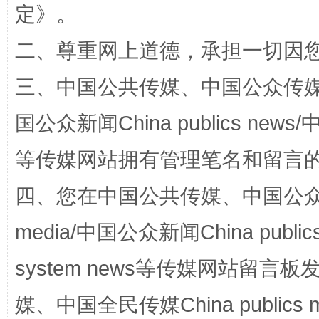
定
》。
二、尊重网上道德，承担一切因
站台名比不上好声名
三、中国公共传媒、中国公众传媒、中国全
国公众新闻China publics news/中
等传媒网站拥有管理笔名和留言
四、您在中国公共传媒、中国公众传媒、
media/中国公众新闻China public
system news等传媒网站留
漫山遍野的桃花与雪山、麦地、白藏房
除了
媒、中国全民传媒China publics me