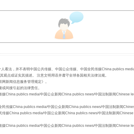
生物安全法正式实施
，并不表明中国公共传媒、中国公众传媒、中国全民传媒China publics media/中国公
s等传媒网站同意其观点或证实其描述。 注意文明用语并遵守全球各国相关法律法规。
联网新闻信息服务管理规定
》。
接或间接引起的法律责任。
publics media/中国公众新闻China publics news/中国法制新闻Chinese l
a publics media/中国公众新闻China publics news/中国法制新闻Chinese
 publics media/中国公众新闻China publics news/中国法制新闻Chinese 
"炒鞋教程"里的骗局
publics media/中国公众新闻China publics news/中国法制新闻Chinese l