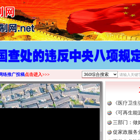
>
网络推广投稿
点击进入>>>
《医疗卫生
《可再生能
三部门：做
促家政服务