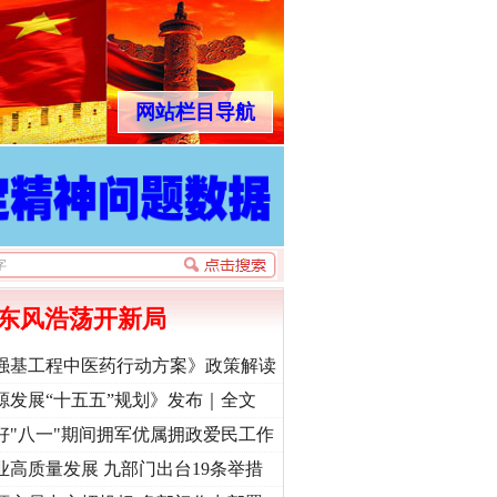
网站栏目导航
东风浩荡开新局
强基工程中医药行动方案》政策解读
源发展“十五五”规划》发布｜全文
好"八一"期间拥军优属拥政爱民工作
业高质量发展 九部门出台19条举措