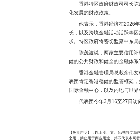
香港特区政府财政司司长陈茂
化发展的财政政策。
他表示，香港经济在2026年
长，以及跨境金融活动活跃等因
求。特区政府将密切监察中东局
陈茂波说，两家主要信用评级机
健的公共财政和健全的金融体系
香港金融管理局总裁余伟文欢
这是一记警钟！
表团肯定香港稳健的监管框架，
国际金融中心，以及内地与世界
代表团今年3月16至27日访
【免责声明】：以上图、文、音/视频文章
之用，禁止用于商业用途，并不代表本网赞