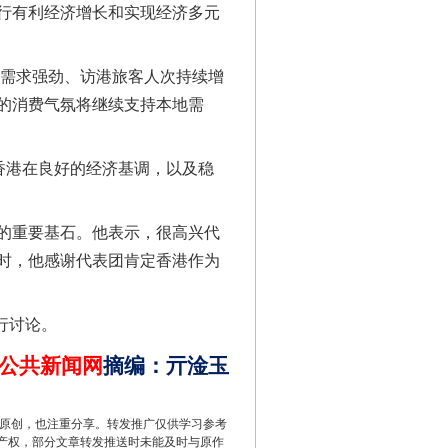
行有利经济增长和实现经济多元
需求强劲、访港旅客人次持续增
的消费气氛将继续支持本地需
香港在良好的经济基调，以及稳
的重要基石。他表示，很高兴代
法官巧妙执行解纠纷
时，他感谢代表团肯定香港作为
行讨论。
公共新闻网
摘编
：
亓淦玉
重原创，也注重分享。转发推广仅供学习参考
产权，部分文章转发推送时未能及时与原作