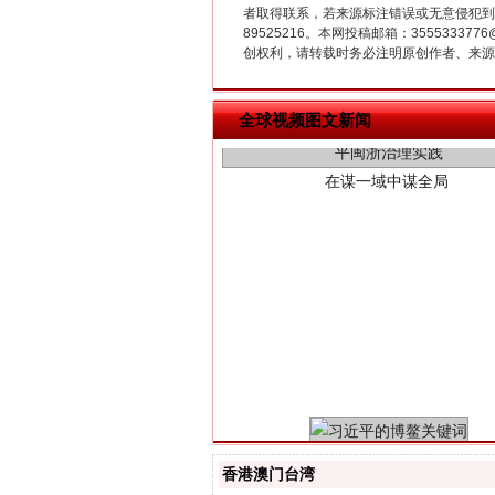
者取得联系，若来源标注错误或无意侵犯到您的
89525216。本网投稿邮箱：355533
创权利，请转载时务必注明原创作者、来源：
在谋一域中谋全局
全球视频图文新闻
习近平的博鳌关键词
香港澳门台湾