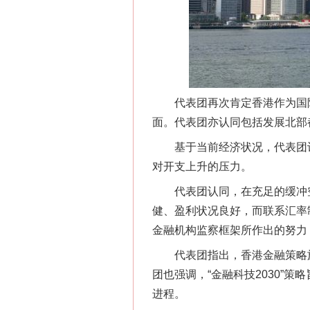
代表团再次肯定香港作为国际金
面。代表团亦认同包括发展北部
基于当前经济状况，代表团认为
对开支上升的压力。
代表团认同，在充足的缓冲空
健、盈利状况良好，而联系汇率
金融机构监察框架所作出的努力
代表团指出，香港金融策略施
团也强调，“金融科技2030”
网上购药对药下症？
进程。