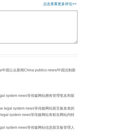
点击查看更多评论>>
别拿“量子”当幌子
众新闻China publics news/中国法制新
egal system news等传媒网站拥有管理笔名和留
 legal system news等传媒网站留言板发表的
legal system news等传媒网站有权在网站内转
习近平的“航天情”
egal system news等传媒网站信息留言板管理人