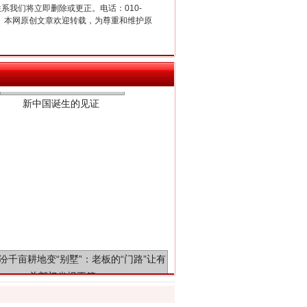
联系我们将立即删除或更正。电话：010-
2 1号。本网原创文章欢迎转载，为尊重和维护原
新中国诞生的见证
千亩耕地变“别墅”