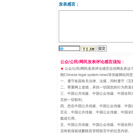
发表感言：
“刷贴”乱象丛生
公众/公民/网民发表评论感言须知：
★
公众/公民/网民发表评论感言仅供网友表达个人看法
闻Chinese legal system new
一、遵守各国有关法律、法规，同时遵守《
互
二、尊重网上道德，承担一切因您的行为而直
三、中国公共传媒、中国公众传媒、中国全民传媒China 
言的一切权利。
四、您在中国公共传媒、中国公众传媒、中国全民传媒Chin
言论，中国公共传媒、中国公众传媒、中国全民传媒China
揭批美国五大"原罪"
载或引用。
五、中国公共传媒、中国公众传媒、中国全民传媒China 
员有权保留或删除其管辖留言中的任意内容。