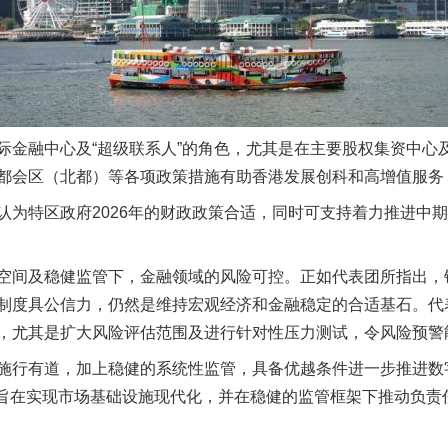
融中心及“超级联系人”的角色，尤其是在主要股权集资中心
都会区（北都）等各项政策措施有助香港发展创科和高增值服务
特区政府2026年的财政政策合适，同时可支持着力推进中期
间及稳健监管下，金融领域的风险可控。正如代表团所指出，
制度具公信力，仍然是维持宏观经济和金融稳定的合适基石。代
，尤其是扩大风险评估范围及进行针对性压力测试，令风险预警
行有道，加上稳健的系统性监管，具备优越条件进一步推进数
策略旨在实现市场基础设施现代化，并在稳健的监管框架下推动负
茶叶“炒上天”