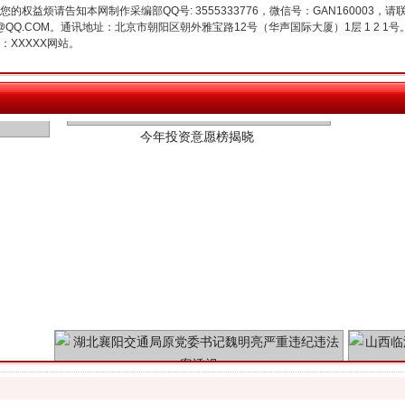
权益烦请告知本网制作采编部QQ号: 3555333776，微信号：GAN160003，请
3776@QQ.COM。通讯地址：北京市朝阳区朝外雅宝路12号（华声国际大厦）1层 1 
XXXXX网站。
今年投资意愿榜揭晓
魏明亮严重违纪违法案透视