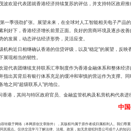
波欢迎代表团就香港经济持续复苏的评估，并支持特区政府推
第一季强劲扩张。展望未来，在全球对人工智能相关电子产品的
素利好下，香港经济增长前景正面。良好的营商环境及逐步改善
势的发展，动态评估经济形势，灵活应变。
构近日相继确认香港的信贷评级，以及“稳定”的展望，反映
下展现相当的韧性。
迎代表团继续支持联系汇率制度作为香港金融体系和整体经济
谢谢有你温暖了四季
并指出其背后有银行体系充足的缓冲和审慎的营运作为支撑。同
各地之间“超级联系人”的地位。
问香港，其间与特区政府官员、金融监管机构及私营机构代表进
中国
内容转载于网络（本网原创文章除外），其版权均属于原作者或归属权利人。我们尊
同其观点。仅供交流学习了解法律、法规、政策，如无意侵犯到贵公司或个人的知识