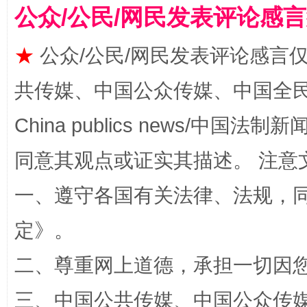
公众/公民/网民发表评论感
★
公众/公民/网民发表评论感言
共传媒、中国公众传媒、中国全民传媒Ch
漫山遍野的桃花与雪山、麦地、白藏房
除了
China publics news/中国法制新闻
同意其观点或证实其描述。 注意
一、遵守各国有关法律、法规，
定
》。
二、尊重网上道德，承担一切因
招工难、用工荒背后
三、中国公共传媒、中国公众传媒、中国全