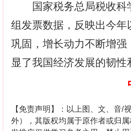
国家税务总局税收科学
组发票数据，反映出今年
巩固，增长动力不断增强
习近平的博鳌关键词
魏明亮
显了我国经济发展的韧性
【免责声明】：以上图、文、音/
外），其版权均属于原作者或归属
生
“刷贴”乱象丛生