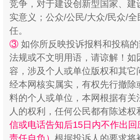
竞争，对于建设创新型国家、建
实意义；公众/公民/大众/民众
任。
③
如你所反映投诉报料和投稿的
法规或不文明用语，请谅解！如
容，涉及个人或单位版权和其它
经本网核实属实，有权先行撤除
料的个人或单位，本网根据有关
人的权利，任何公民都有陈述权
信或电话告知后15日内不作出
责任自负）
根据投诉人的要求将