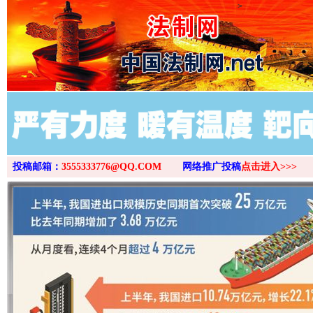
>
投稿邮箱：
3555333776@QQ.COM
网络推广投稿
点击进入>>>