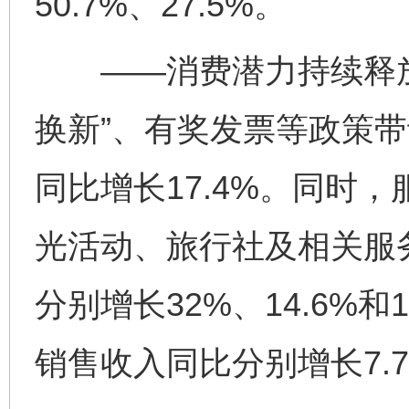
50.7%、27.5%。
——消费潜力持续释放。
这是一记警钟！
谢
换新”、有奖发票等政策
同比增长17.4%。同时
光活动、旅行社及相关服
分别增长32%、14.6%
今
在谋一域中谋全局
销售收入同比分别增长7.7