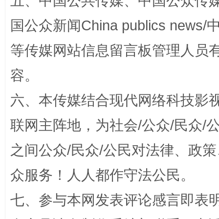
五、中国公共传媒、中国公众传媒、中国全
这是一记警钟！
谢
国公众新闻China publics news/中
等传媒网站信息留言板管理人员
容。
六、本传媒结合现代网络科技影
联网主阵地，为社会/公众/民众
之间公众/民众/公民对法律、政
今
在谋一域中谋全局
众服务！人人都作守法公民。
七、参与本网发表评论感言即表明