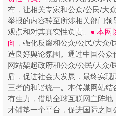
布，让相关专家和公众/公民/大
举报的内容转至所涉相关部门领
观点和对其真实性负责。
● 本
向
，强化反腐和公众/公民/大众
造良好舆论氛围。通过中国公众传
网站架起政府和公众/公民/大众
盾，促进社会大发展，最终实现政
三者的和谐统一。本传媒网站结
有生力，借助全球互联网主阵地，
才铺垫一个平台，促进国际之间公