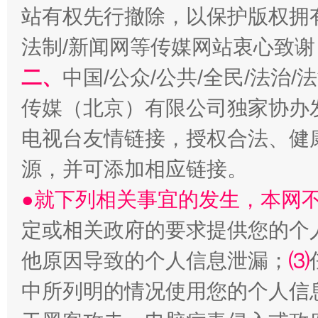
站有权先行撤除，以保护版权拥有者
解纷+调解+退费，一次搞定
法制/新闻网等传媒网站衷心致谢
二、
中国/公众/公共/全民/法治
传媒（北京）有限公司独家协办
电视台友情链接，授权合法、健
源，并可添加相应链接。
●就下列相关事宜的发生，本网
站台名比不上好声名
定或相关政府的要求提供您的个
他原因导致的个人信息泄漏；
⑶
中所列明的情况使用您的个人信