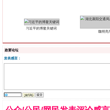
魏明亮
政要论坛
发表感言：
生
“刷贴”乱象丛生