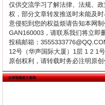
仅供交流学习了解法律、法规、政
权，部分文章转发推送时未能及时
意侵犯到您的权益烦请告知本网制作采编
GAN160003，请联系我们将立即删
投稿邮箱：3555333776@QQ
今
在谋一域中谋全局
12号（华声国际大厦）1层 1 2
原创权利，请转载时务必注明原创作
全球视频图文新闻
习近平的博鳌关键词