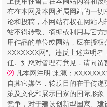
上使用你留言在本网站内容和反
布在本网及本网所属网站的一切
论和投稿，本网站有权在网站内
站台名比不上好声名
站不得转载、摘编或利用其它方
用作品的单位或网站，应在授权
XXXXXXX网”。违反上述声
任。如您对管理有意见，请向留
②
凡本网注明“来源：XXXXX
自其它媒体，转载目的在于传递
策及文化和展示国家的国际形象
漫山遍野的桃花与雪山、麦地、白藏房
除了
竞争，对于建设创新型国家、建