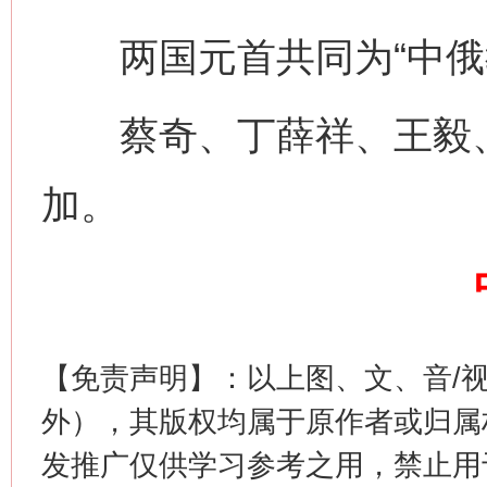
两国元首共同为“中俄教
网上购药对药下症？
蔡奇、丁薛祥、王毅、
加。
【免责声明】：以上图、文、音/
这是一记警钟！
谢
外），其版权均属于原作者或归属
发推广仅供学习参考之用，禁止用