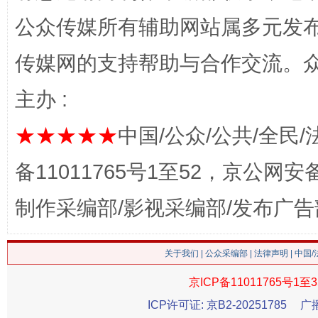
公众传媒所有辅助网站属多元发
网上购药对药下症？
传媒网的支持帮助与合作交流。
主办 :
★★★★★
中国/公众/公共/全民/
备11011765号1至52，京公网安备：
制作采编部/影视采编部/发布广告
这是一记警钟！
谢
关于我们
|
公众采编部
|
法律声明
| 中国
京ICP备11011765号1至3
ICP许可证: 京B2-20251785
广