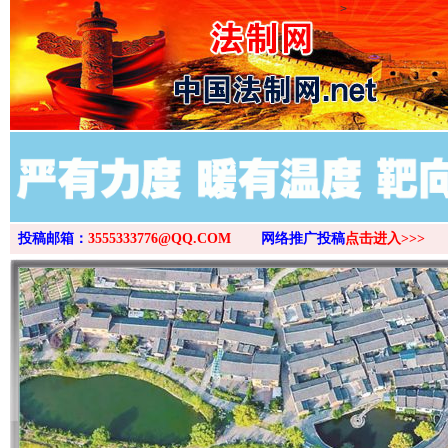
>
投稿邮箱：
3555333776@QQ.COM
网络推广投稿
点击进入>>>