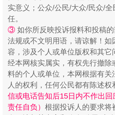
实意义；公众/公民/大众/民众
任。
③
如你所反映投诉报料和投稿的
法规或不文明用语，请谅解！如
容，涉及个人或单位版权和其它
招工难、用工荒背后
经本网核实属实，有权先行撤除
料的个人或单位，本网根据有关
人的权利，任何公民都有陈述权
信或电话告知后15日内不作出
责任自负）
根据投诉人的要求将