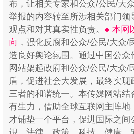
布，让相关专家和公众/公民/大
举报的内容转至所涉相关部门领
观点和对其真实性负责。
● 本
向
，强化反腐和公众/公民/大众
造良好舆论氛围。通过中国公众传
网站架起政府和公众/公民/大众
盾，促进社会大发展，最终实现政
三者的和谐统一。本传媒网站结
有生力，借助全球互联网主阵地，
才铺垫一个平台，促进国际之间公
识、法律、政策、科技、健康、