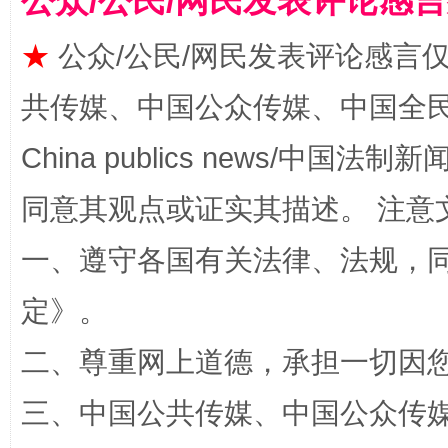
公众/公民/网民发表评论感
★
公众/公民/网民发表评论感言
揭批美国五大"原罪"
"炒
共传媒、中国公众传媒、中国全民传媒Ch
China publics news/中国法制新闻
同意其观点或证实其描述。 注意
一、遵守各国有关法律、法规，
定
》。
二、尊重网上道德，承担一切因
解纷+调解+退费，一次搞定
三、中国公共传媒、中国公众传媒、中国全