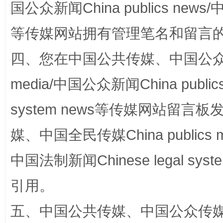
国公众新闻China publics news/中
等传媒网站拥有管理笔名和留言
四、您在中国公共传媒、中国公众传媒、
站台名比不上好声名
media/中国公众新闻China public
system news等传媒网站留
媒、中国全民传媒China publics me
中国法制新闻Chinese legal 
引用。
五、中国公共传媒、中国公众传媒、中国全
漫山遍野的桃花与雪山、麦地、白藏房
除了