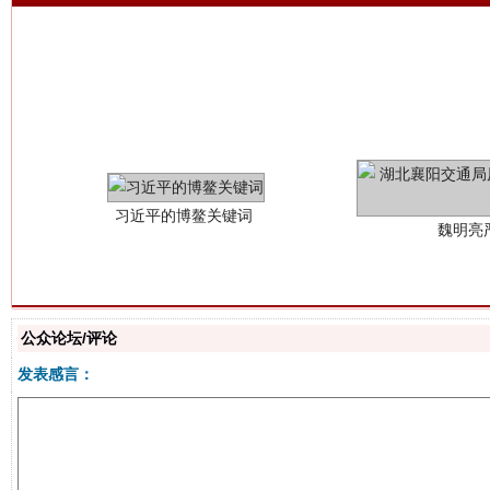
习近平的博鳌关键词
魏明亮
公众论坛/评论
发表感言：
生
“刷贴”乱象丛生