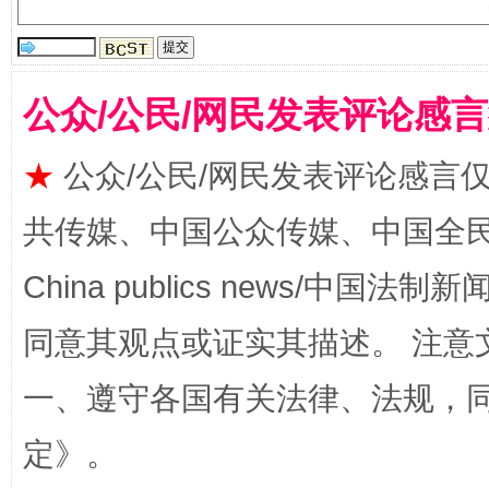
公众/公民/网民发表评论感
★
公众/公民/网民发表评论感言
揭批美国五大"原罪"
"炒
共传媒、中国公众传媒、中国全民传媒Ch
China publics news/中国法制新闻
同意其观点或证实其描述。 注意
一、遵守各国有关法律、法规，
定
》。
解纷+调解+退费，一次搞定