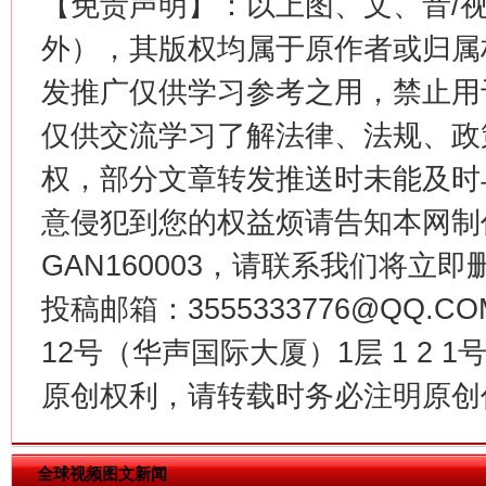
【免责声明】：以上图、文、音/
外），其版权均属于原作者或归属
发推广仅供学习参考之用，禁止用
仅供交流学习了解法律、法规、政
权，部分文章转发推送时未能及时
意侵犯到您的权益烦请告知本网制作采编
GAN160003，请联系我们将立即删
今
在谋一域中谋全局
投稿邮箱：3555333776@QQ
12号（华声国际大厦）1层 1 2
原创权利，请转载时务必注明原创作
全球视频图文新闻