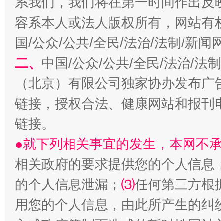
系我们，我们将在第一时间作出反
容系本人或法人版权所有，网站有
习近平的博鳌关键词
魏明亮
国/公众/公共/全民/法治/法制/新
二、
中国/公众/公共/全民/法治/
（北京）有限公司独家协办发布广
链接，授权合法、健康网站和报刊
链接。
●就下列相关事宜的发生，本网不
生
“刷贴”乱象丛生
相关政府的要求提供您的个人信息
的个人信息泄漏；
⑶
任何第三方根
用您的个人信息，由此所产生的纠