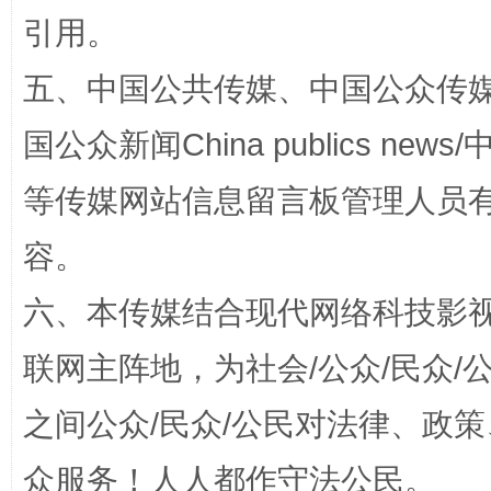
引用。
漫山遍野的桃花与雪山、麦地、白藏房
除了
五、中国公共传媒、中国公众传媒、中国全
国公众新闻China publics news/中
等传媒网站信息留言板管理人员
容。
六、本传媒结合现代网络科技影
联网主阵地，为社会/公众/民众
招工难、用工荒背后
之间公众/民众/公民对法律、政
众服务！人人都作守法公民。