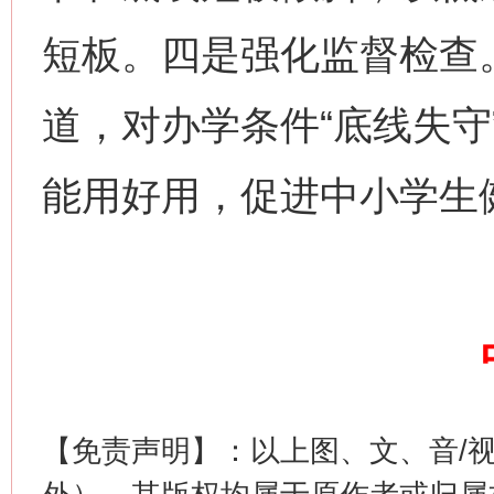
短板。四是强化监督检查
道，对办学条件“底线失守
习近平的博鳌关键词
魏明亮
能用好用，促进中小学生
生
“刷贴”乱象丛生
【免责声明】：以上图、文、音/