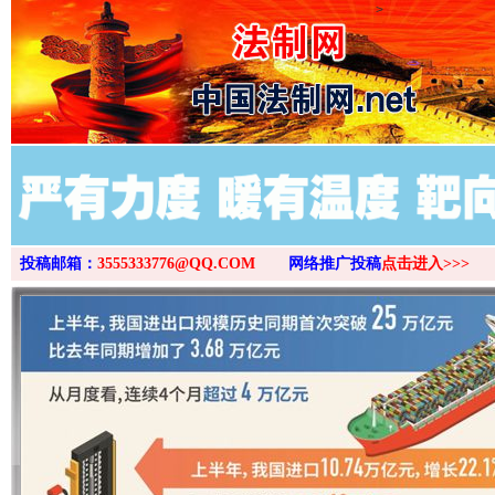
>
投稿邮箱：
3555333776@QQ.COM
网络推广投稿
点击进入>>>