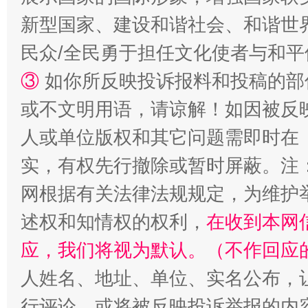
新型国家、建设和谐社会、和谐世界
民众/全民勇于担任文化使者与和
③
如你所反映投诉报料和投稿的部
或不文明用语，请谅解！如因被反
人或单位版权和其它问题需即时在
实，有权先行撤除或暂时屏蔽。注
漫山遍野的桃花与雪山、麦地、白藏房
除了
网根据有关法律法规规定，为维护
述权和知情权的权利，
在收到本网
应，我们将视为默认。（不作回应
人姓名、地址、单位、实名公布，让
行评论，或将被反映投诉举报的内