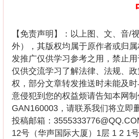
【免责声明】：以上图、文、音/
外），其版权均属于原作者或归属
发推广仅供学习参考之用，禁止用
仅供交流学习了解法律、法规、政
这是一记警钟！
谢
权，部分文章转发推送时未能及时
意侵犯到您的权益烦请告知本网制作采编
GAN160003，请联系我们将立即删
投稿邮箱：3555333776@QQ
12号（华声国际大厦）1层 1 2