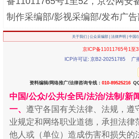
备11011765号1至52，京公网安备：
制作采编部/影视采编部/发布广告
关于我们
|
公众采编部
|
法律声明
| 中国
京ICP备11011765号1至3
ICP许可证: 京B2-20251785
广
这是一记警钟！
谢
资料编辑/网络推广/法律咨询专线：
010-89525216
QQ
中国/公众/公共/全民/法治/法制/
一、
遵守各国有关法律、法规，遵
业规定和网络职业道德，承担法律
他人或（单位）造成伤害和损失的