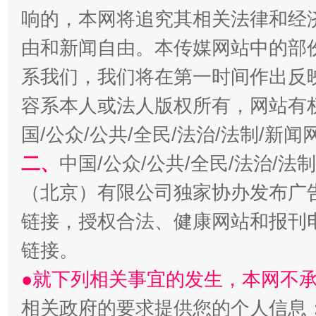
今
响的，本网将追究其相关法律和经
在谋一域中谋全局
由和新闻自由。本传媒网站中的部
系我们，我们将在第一时间作出反
容系本人或法人版权所有，网站有
国/公众/公共/全民/法治/法制/新
二、
中国/公众/公共/全民/法治/
（北京）有限公司独家协办发布广
习近平的博鳌关键词
魏明亮
链接，授权合法、健康网站和报刊
链接。
●就下列相关事宜的发生，本网不
相关政府的要求提供您的个人信息