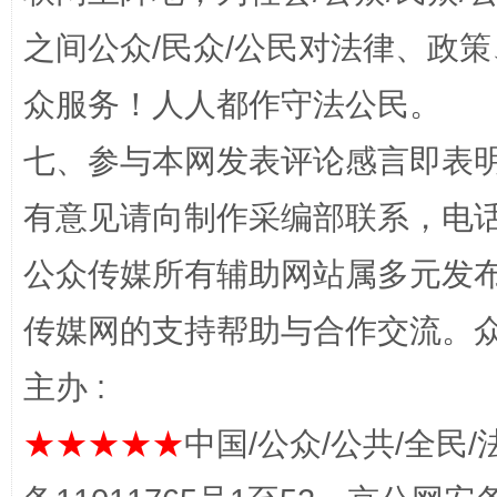
之间公众/民众/公民对法律、政
众服务！人人都作守法公民。
招工难、用工荒背后
七、参与本网发表评论感言即表明
有意见请向制作采编部联系，电话：0
公众传媒所有辅助网站属多元发
传媒网的支持帮助与合作交流。
主办 :
网上购药对药下症？
★★★★★
中国/公众/公共/全民/