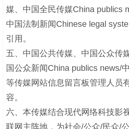
媒、中国全民传媒China publics me
站台名比不上好声名
中国法制新闻Chinese legal 
引用。
五、中国公共传媒、中国公众传媒、中国全
国公众新闻China publics news/中
等传媒网站信息留言板管理人员
漫山遍野的桃花与雪山、麦地、白藏房
除了
容。
六、本传媒结合现代网络科技影
联网主阵地，为社会/公众/民众