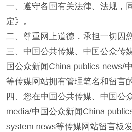
一、遵守各国有关法律、法规，
定
》。
二、尊重网上道德，承担一切因
三、中国公共传媒、中国公众传媒、中国全
国公众新闻China publics news/中
解纷+调解+退费，一次搞定
等传媒网站拥有管理笔名和留言
四、您在中国公共传媒、中国公众传媒、
media/中国公众新闻China public
system news等传媒网站留