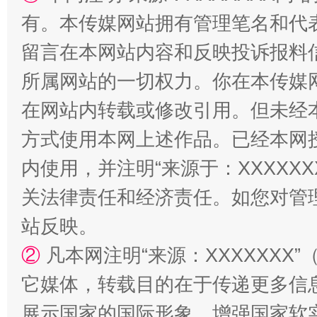
有。本传媒网站拥有管理笔名和代
留言在本网站内容和反映投诉报料
所属网站的一切权力。你在本传媒
在网站内转载或修改引用。但未经
方式使用本网上述作品。已经本网
解纷+调解+退费，一次搞定
内使用，并注明“来源于：XXXXX
关法律责任和经济责任。如您对管
站反映。
②
凡本网注明“来源：XXXXXX
它媒体，转载目的在于传递更多信
展示国家的国际形象，增强国家软
站台名比不上好声名