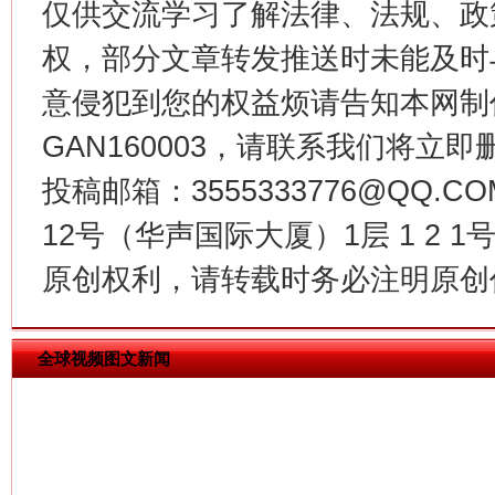
仅供交流学习了解法律、法规、政
权，部分文章转发推送时未能及时
意侵犯到您的权益烦请告知本网制作采编
GAN160003，请联系我们将立即删
投稿邮箱：3555333776@QQ
习近平的博鳌关键词
魏明亮
12号（华声国际大厦）1层 1 2
原创权利，请转载时务必注明原创作
全球视频图文新闻