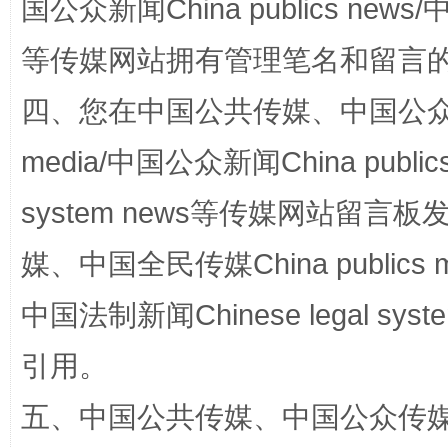
国公众新闻China publics news/中
等传媒网站拥有管理笔名和留言
四、您在中国公共传媒、中国公众传媒、
media/中国公众新闻China public
漫山遍野的桃花与雪山、麦地、白藏房
除了
system news等传媒网站留
媒、中国全民传媒China publics me
中国法制新闻Chinese legal 
引用。
五、中国公共传媒、中国公众传媒、中国全
招工难、用工荒背后