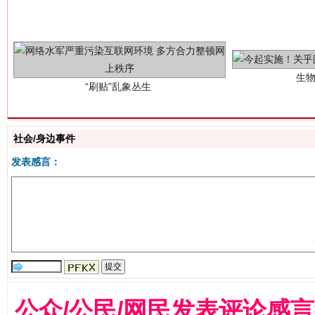
生
“刷贴”乱象丛生
社会/身边事件
发表感言：
揭批美国五大"原罪"
"炒
公众/公民/网民发表评论感