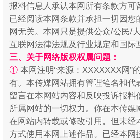
报料信息人承认本网所有条款方可
已经阅读本网条款并承担一切因您
解纷+调解+退费，一次搞定
网无关。本网只是提供公众/公民/
互联网法律法规及行业规定和国际
三、关于网络版权权属问题：
①
本网注明“来源：XXXXXXX网”
有。本传媒网站拥有管理笔名和代
留言在本网站内容和反映投诉报料
站台名比不上好声名
所属网站的一切权力。你在本传媒
在网站内转载或修改引用。但未经
方式使用本网上述作品。已经本网