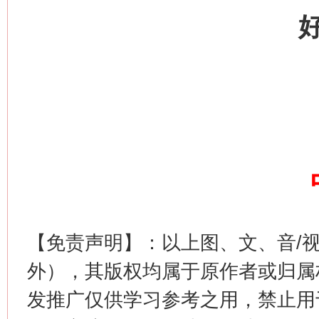
这是一记警钟！
谢
【免责声明】：以上图、文、音/
今
外），其版权均属于原作者或归属
在谋一域中谋全局
发推广仅供学习参考之用，禁止用