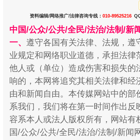
资料编辑/网络推广/法律咨询专线：
010-89525216
QQ
中国/公众/公共/全民/法治/法制/
一、
遵守各国有关法律、法规，遵
习近平的博鳌关键词
魏明亮
业规定和网络职业道德，承担法律
他人或（单位）造成伤害和损失的
响的，本网将追究其相关法律和经
由和新闻自由。本传媒网站中的部
系我们，我们将在第一时间作出反
容系本人或法人版权所有，网站有
生
国/公众/公共/全民/法治/法制/新
“刷贴”乱象丛生