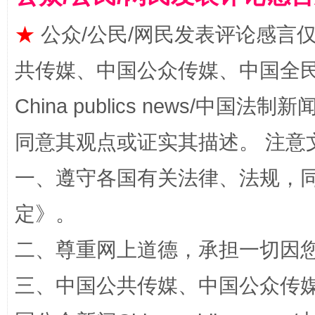
★
公众/公民/网民发表评论感言
共传媒、中国公众传媒、中国全民传媒Ch
解纷+调解+退费，一次搞定
China publics news/中国法制新闻
同意其观点或证实其描述。 注意
一、遵守各国有关法律、法规，
定
》。
二、尊重网上道德，承担一切因
站台名比不上好声名
三、中国公共传媒、中国公众传媒、中国全