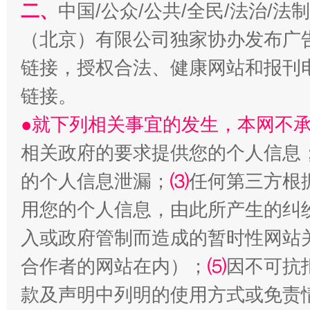
二、
中国/公众/公共/全民/法治/
（北京）有限公司独家协办发布广
链接，授权合法、健康网站和报刊
链接。
●就下列相关事宜的发生，本网不
相关政府的要求提供您的个人信息
揭批美国五大"原罪"
"炒
的个人信息泄漏；
⑶
任何第三方根
用您的个人信息，由此所产生的纠
入或政府管制而造成的暂时性网站
合作者的网站在内）；
⑸
因不可抗
款及声明中列明的使用方式或免责