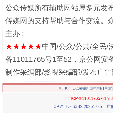
公众传媒所有辅助网站属多元发
这是一记警钟！
谢
传媒网的支持帮助与合作交流。
主办 :
★★★★★
中国/公众/公共/全民/
备11011765号1至52，京公网安备：
制作采编部/影视采编部/发布广告
今
在谋一域中谋全局
关于我们
|
公众采编部
|
法律声明
| 中国
京ICP备11011765号1至3
ICP许可证: 京B2-20251785
广