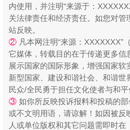
内使用，并注明“来源于：XXXXX
关法律责任和经济责任。如您对管
站反映。
漫山遍野的桃花与雪山、麦地、白藏房
除了
②
凡本网注明“来源：XXXXXX
它媒体，转载目的在于传递更多信
展示国家的国际形象，增强国家软
新型国家、建设和谐社会、和谐世界
民众/全民勇于担任文化使者与和
③
如你所反映投诉报料和投稿的部
或不文明用语，请谅解！如因被反
招工难、用工荒背后
人或单位版权和其它问题需即时在