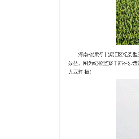
河南省漯河市源汇区纪委监委
效益。图为纪检监察干部在沙澧
尤亚辉 摄）