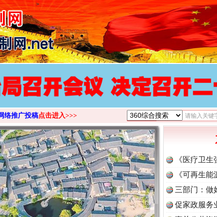
>
网络推广投稿
点击进入>>>
《医疗卫生
《可再生能
三部门：做
促家政服务