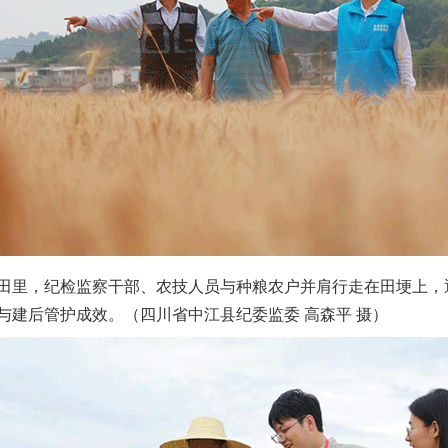
里，纪检监察干部、农技人员与种粮农户并肩行走在田埂上，
茶叶“炒上天”
与建后管护成效。（四川省中江县纪委监委 高森平 摄）