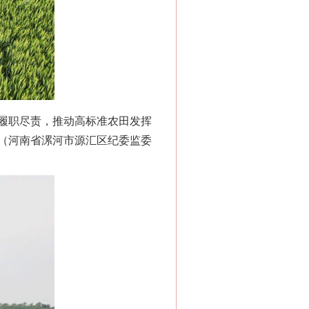
履职尽责，推动高标准农田发挥
（河南省漯河市源汇区纪委监委