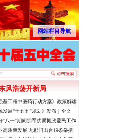
网站栏目导航
东风浩荡开新局
强基工程中医药行动方案》政策解读
源发展“十五五”规划》发布｜全文
好"八一"期间拥军优属拥政爱民工作
业高质量发展 九部门出台19条举措