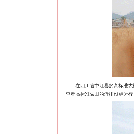
网上购药对药下症？
在四川省中江县的高标准农田
查看高标准农田的灌排设施运行