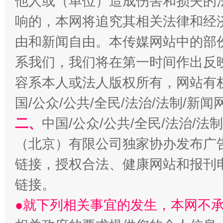
他人或（单位）造成伤害和损失的
响的，本网将追究其相关法律和经
由和新闻自由。本传媒网站中的部
系我们，我们将在第一时间作出反
习近平的博鳌关键词
魏明亮
容系本人或法人版权所有，网站有
国/公众/公共/全民/法治/法制/新
二、
中国/公众/公共/全民/法治/
（北京）有限公司独家协办发布广
链接，授权合法、健康网站和报刊
链接。
生
●就下列相关事宜的发生，本网不
“刷贴”乱象丛生