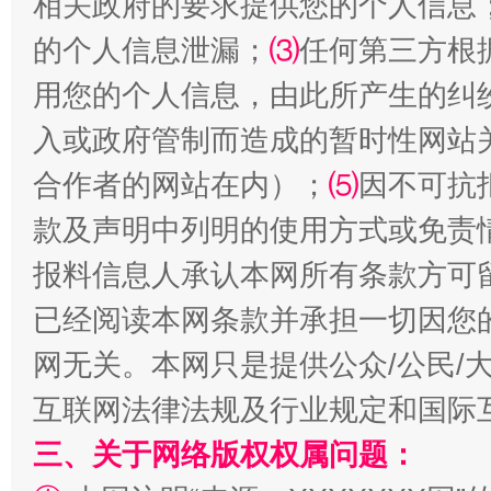
相关政府的要求提供您的个人信息
的个人信息泄漏；
⑶
任何第三方根
用您的个人信息，由此所产生的纠
入或政府管制而造成的暂时性网站
合作者的网站在内）；
⑸
因不可抗
款及声明中列明的使用方式或免责
揭批美国五大"原罪"
"炒
报料信息人承认本网所有条款方可
已经阅读本网条款并承担一切因您
网无关。本网只是提供公众/公民/
互联网法律法规及行业规定和国际
三、关于网络版权权属问题：