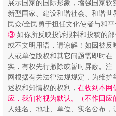
展示国家的国际形象，增强国家软
新型国家、建设和谐社会、和谐世界
民众/全民勇于担任文化使者与和
漫山遍野的桃花与雪山、麦地、白藏房
除了
③
如你所反映投诉报料和投稿的部
或不文明用语，请谅解！如因被反
人或单位版权和其它问题需即时在
实，有权先行撤除或暂时屏蔽。注
网根据有关法律法规规定，为维护
述权和知情权的权利，
在收到本网
应，我们将视为默认。（不作回应
招工难、用工荒背后
人姓名、地址、单位、实名公布，让