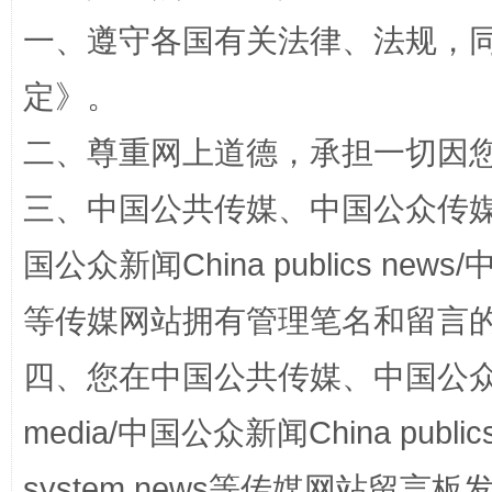
一、遵守各国有关法律、法规，
定
》。
解纷+调解+退费，一次搞定
二、尊重网上道德，承担一切因
三、中国公共传媒、中国公众传媒、中国全
国公众新闻China publics news/中
等传媒网站拥有管理笔名和留言
四、您在中国公共传媒、中国公众传媒、
站台名比不上好声名
media/中国公众新闻China public
system news等传媒网站留