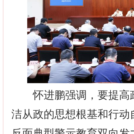
怀进鹏强调，要提高政
洁从政的思想根基和行动
反面典型警示教育双向发