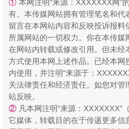
①
本网注明“来源：XXXXXXX网”
有。本传媒网站拥有管理笔名和代
解纷+调解+退费，一次搞定
留言在本网站内容和反映投诉报料
所属网站的一切权力。你在本传媒
在网站内转载或修改引用。但未经
方式使用本网上述作品。已经本网
内使用，并注明“来源于：XXXXX
关法律责任和经济责任。如您对管
站台名比不上好声名
站反映。
②
凡本网注明“来源：XXXXXX
它媒体，转载目的在于传递更多信