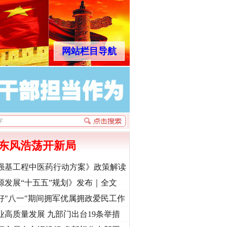
网站栏目导航
东风浩荡开新局
强基工程中医药行动方案》政策解读
源发展“十五五”规划》发布｜全文
好"八一"期间拥军优属拥政爱民工作
业高质量发展 九部门出台19条举措