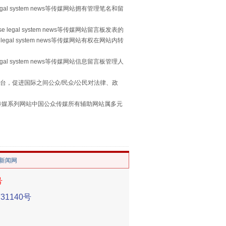
egal system news等传媒网站拥有管理笔名和留
 legal system news等传媒网站留言板发表的
legal system news等传媒网站有权在网站内转
习近平的“航天情”
egal system news等传媒网站信息留言板管理人
台，促进国际之间公众/民众/公民对法律、政
本传媒系列网站中国公众传媒所有辅助网站属多元
。
/新闻网
号
1140号
重拳出击！专项整治午间酒驾