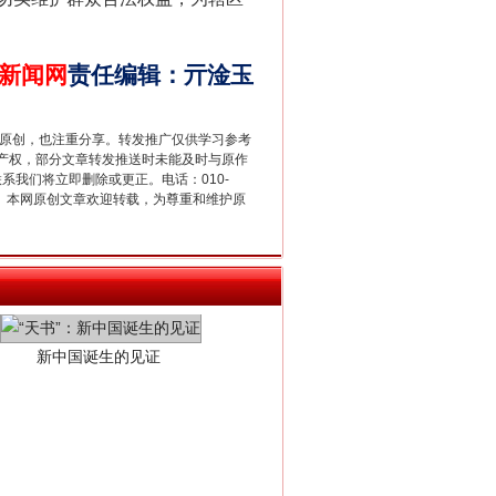
新闻网
责任编辑
：
亓淦玉
重原创，也注重分享。转发推广仅供学习参考
产权，部分文章转发推送时未能及时与原作
联系我们将立即删除或更正。电话：010-
2 1号。本网原创文章欢迎转载，为尊重和维护原
新中国诞生的见证