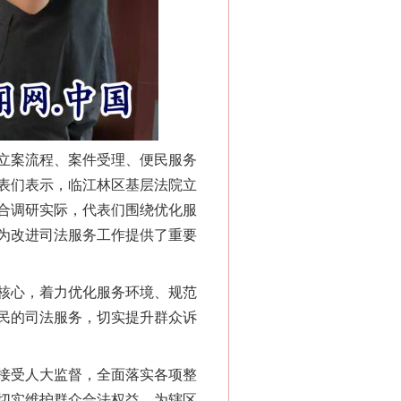
“神药”背后的真相
立案流程、案件受理、便民服务
表们表示，临江林区基层法院立
合调研实际，代表们围绕优化服
为改进司法服务工作提供了重要
核心，着力优化服务环境、规范
民的司法服务，切实提升群众诉
法官巧妙执行解纠纷
接受人大监督，全面落实各项整
切实维护群众合法权益，为辖区