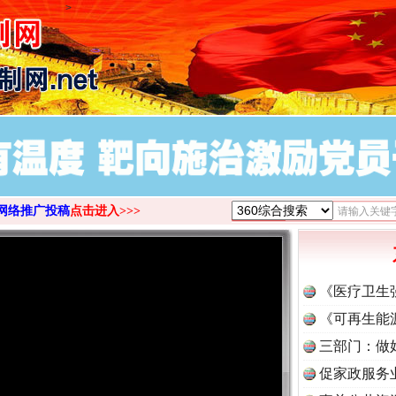
>
网络推广投稿
点击进入>>>
《医疗卫生
《可再生能
三部门：做
促家政服务