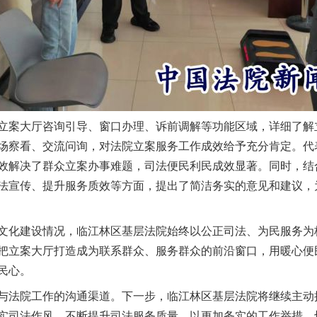
茶叶“炒上天”
案大厅咨询引导、窗口办理、诉前调解等功能区域，详细了解
场察看、交流问询，对法院立案服务工作成效给予充分肯定。代
效解决了群众立案办事难题，司法便民利民成效显著。同时，结
法宣传、提升服务质效等方面，提出了简洁务实的意见和建议，
化建设情况，临江林区基层法院始终以公正司法、为民服务为
把立案大厅打造成为联系群众、服务群众的前沿窗口，用暖心便
民心。
谢谢有你温暖了四季
法院工作的沟通渠道。下一步，临江林区基层法院将继续主动
实司法作风，不断提升司法服务质量，以更加务实的工作举措，