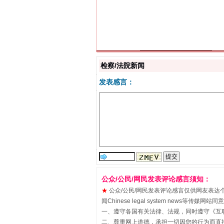
习近平的博鳌关键词
检察/法院新闻
发表感言：
“刷贴”乱象丛生
公众/公民/网民发表评论感言须知：
★
公众/公民/网民发表评论感言仅供网友表达个人看法
闻Chinese legal system new
一、遵守各国有关法律、法规，同时遵守《
互
二、尊重网上道德，承担一切因您的行为而直