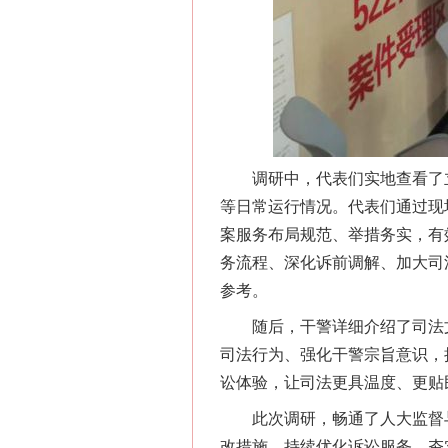
网上购药对药下症？
调研中，代表们实地查看了立
等日常运行情况。代表们通过现
案服务布局规范、举措务实，有
务流程、深化诉前调解、加大司
参考。
随后，干警详细介绍了司法文
司法行为、强化干警宗旨意识，
讼体验，让司法更具温度、更贴
这是一记警钟！
此次调研，畅通了人大监督与
改措施，持续优化诉讼服务、夯