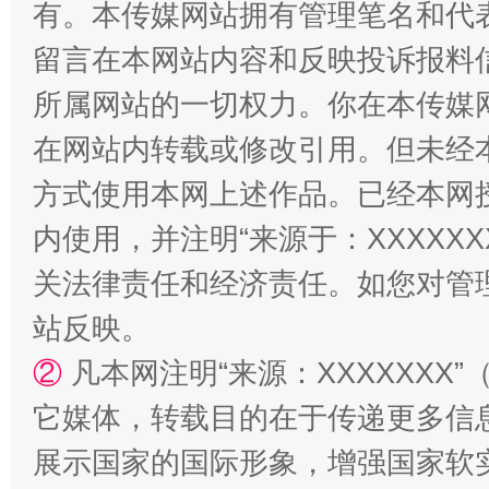
有。本传媒网站拥有管理笔名和代
留言在本网站内容和反映投诉报料
站台名比不上好声名
所属网站的一切权力。你在本传媒
在网站内转载或修改引用。但未经
方式使用本网上述作品。已经本网
内使用，并注明“来源于：XXXXX
关法律责任和经济责任。如您对管
站反映。
漫山遍野的桃花与雪山、麦地、白藏房
除了
②
凡本网注明“来源：XXXXXX
它媒体，转载目的在于传递更多信
展示国家的国际形象，增强国家软