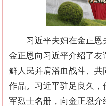
习近平夫妇在金正恩夫
金正恩向习近平介绍了友
鲜人民并肩浴血战斗、共
作品。习近平驻足良久，
军烈士名册，向金正恩介