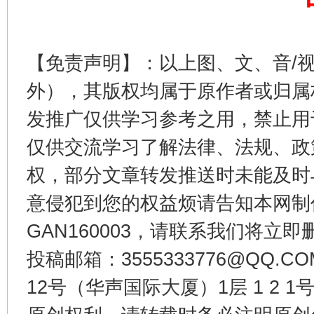
【免责声明】：以上图、文、音/
今
外），其版权均属于原作者或归属
在谋一域中谋全局
发推广仅供学习参考之用，禁止用
仅供交流学习了解法律、法规、政
权，部分文章转发推送时未能及时
意侵犯到您的权益烦请告知本网制作采编
GAN160003，请联系我们将立即删
投稿邮箱：3555333776@QQ
习近平的博鳌关键词
魏明亮
12号（华声国际大厦）1层 1 2