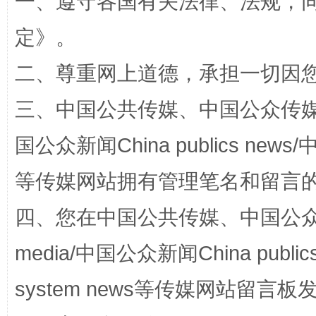
一、遵守各国有关法律、法规，
定
》。
站台名比不上好声名
二、尊重网上道德，承担一切因
三、中国公共传媒、中国公众传媒、中国全
国公众新闻China publics news/中
等传媒网站拥有管理笔名和留言
四、您在中国公共传媒、中国公众传媒、
media/中国公众新闻China public
漫山遍野的桃花与雪山、麦地、白藏房
除了
system news等传媒网站留