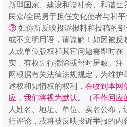
新型国家、建设和谐社会、和谐世界
民众/全民勇于担任文化使者与和
③
如你所反映投诉报料和投稿的部
或不文明用语，请谅解！如因被反
招工难、用工荒背后
人或单位版权和其它问题需即时在
实，有权先行撤除或暂时屏蔽。注
网根据有关法律法规规定，为维护
述权和知情权的权利，
在收到本网
应，我们将视为默认。（不作回应
人姓名、地址、单位、实名公布，让
行评论，或将被反映投诉举报的内