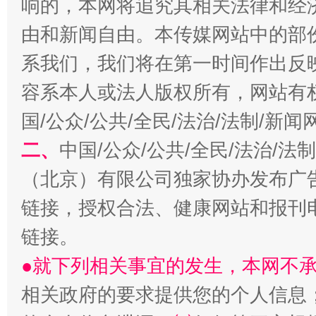
响的，本网将追究其相关法律和经
由和新闻自由。本传媒网站中的部
系我们，我们将在第一时间作出反
容系本人或法人版权所有，网站有
生
国/公众/公共/全民/法治/法制/新
“刷贴”乱象丛生
二、
中国/公众/公共/全民/法治/
（北京）有限公司独家协办发布广
链接，授权合法、健康网站和报刊
链接。
●就下列相关事宜的发生，本网不
相关政府的要求提供您的个人信息
揭批美国五大"原罪"
"炒