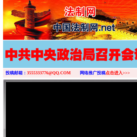
>
投稿邮箱：
3555333776@QQ.COM
网络推广投稿
点击进入>>>