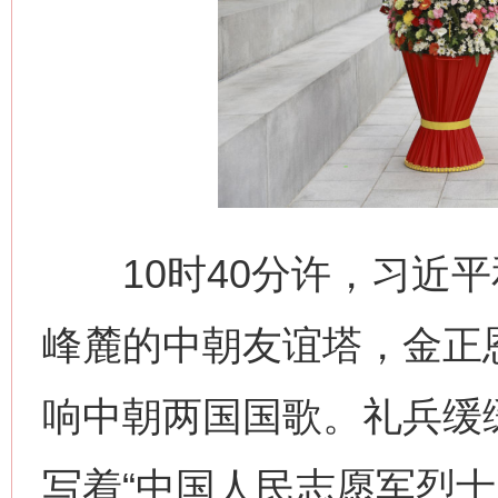
10时40分许，习近平
峰麓的中朝友谊塔，金正
响中朝两国国歌。礼兵缓
写着“中国人民志愿军烈士