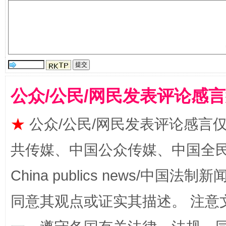
揭批美国五大"原罪"
"炒
公众/公民/网民发表评论感
★
公众/公民/网民发表评论感言
解纷+调解+退费，一次搞定
共传媒、中国公众传媒、中国全民传媒Ch
China publics news/中国法制新闻
同意其观点或证实其描述。 注意