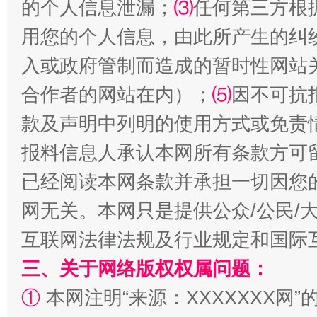
的个人信息泄漏；
⑶
任何第三方根
用您的个人信息，由此所产生的纠
入或政府管制而造成的暂时性网站
合作者的网站在内）；
⑸
因不可抗
款及声明中列明的使用方式或免责
报料信息人承认本网所有条款方可
已经阅读本网条款并承担一切因您
解纷+调解+退费，一次搞定
网无关。本网只是提供公众/公民/
互联网法律法规及行业规定和国际
三、关于网络版权权属问题：
①
本网注明“来源：XXXXXXX网”