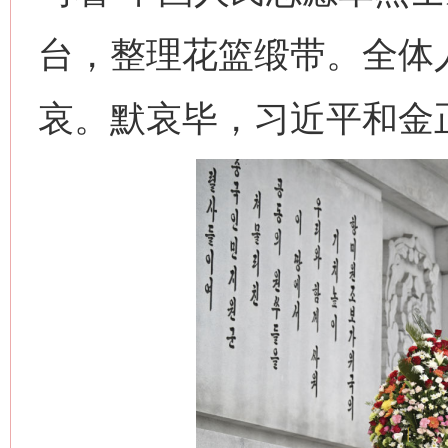
台，整理花篮缎带。全体
哀。默哀毕，习近平和金