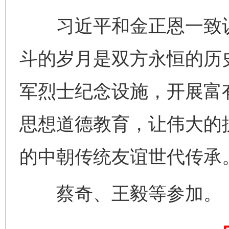
网上购药对药下症？
习近平和金正恩一致认
斗的岁月是双方永恒的历
军烈士纪念设施，开展富
思想道德教育，让伟大的
这是一记警钟！
谢
的中朝传统友谊世代传承
蔡奇、王毅等参加。