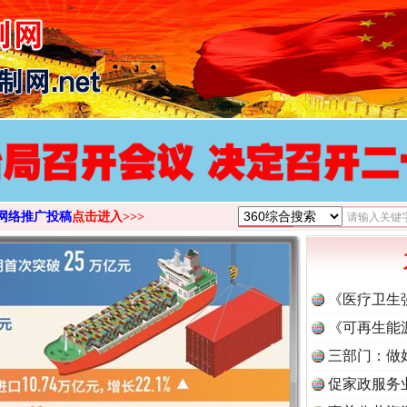
>
网络推广投稿
点击进入>>>
《医疗卫生
《可再生能
三部门：做
促家政服务