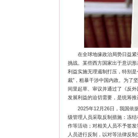
这是一记警钟！
在全球地缘政治局势日益紧张
挑战。某些西方国家出于意识形
利益实施无理遏制打压，特别是
裁”，粗暴干涉中国内政。为了
间里起草、审议并通过了《反外
在谋一域中谋全局
发展利益的迫切需要，是统筹推
2025年12月26日，我国依
级管理人员采取反制措施：冻结
作等活动；对相关人员不予签发
人员进行反制，以对等法律反制