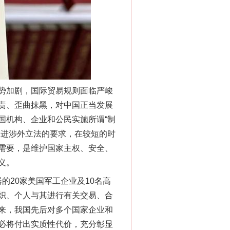
法官巧妙执行解纠纷
势加剧，国际贸易规则面临严峻
责、歪曲抹黑，对中国正当发展
国机构、企业和公民实施所谓“制
推进涉外立法的要求，在较短的时
需要，是维护国家主权、安全、
新中国诞生的见证
义。
的20家美国军工企业及10名高
织、个人与其进行有关交易、合
来，我国先后对多个国家企业和
必将付出实质性代价，充分彰显