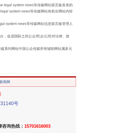
 legal system news等传媒网站留言板发表的
legal system news等传媒网站有权在网站内转
egal system news等传媒网站信息留言板管理人
用生命托举生命
台，促进国际之间公众/民众/公民对法律、政
本传媒系列网站中国公众传媒所有辅助网站属多元
。
/新闻网
号
1140号
侵吞公款13万，颠沛流离20年
法律咨询热线：
15701616003