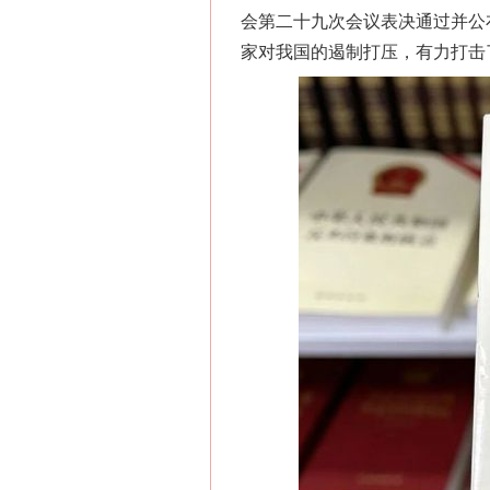
会第二十九次会议表决通过并公
家对我国的遏制打压，有力打击
网上购药对药下症？