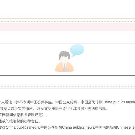
珠宝鉴定乱象
走近一线检察官
，并不表明中国公共传媒、中国公众传媒、中国全民传媒China publics media/中国公
s等传媒网站同意其观点或证实其描述。 注意文明用语并遵守全球各国相关法律法规。
联网新闻信息服务管理规定
》。
接或间接引起的法律责任。
publics media/中国公众新闻China publics news/中国法制新闻Chinese l