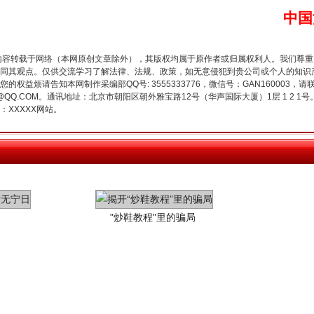
中国
内容转载于网络（本网原创文章除外），其版权均属于原作者或归属权利人。我们尊
同其观点。仅供交流学习了解法律、法规、政策，如无意侵犯到贵公司或个人的知识
权益烦请告知本网制作采编部QQ号: 3555333776，微信号：GAN160003，请
3776@QQ.COM。通讯地址：北京市朝阳区朝外雅宝路12号（华声国际大厦）1层 1 
XXXXX网站。
"炒鞋教程"里的骗局