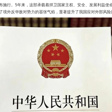
布施行。5年来，这部承载着捍卫国家主权、安全、发展利益使
了境外反华敌对势力的嚣张气焰，显著提升了我国应对外部风险
茶叶“炒上天”