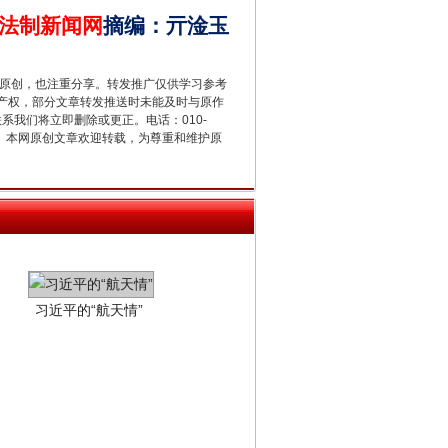
法制新闻网
摘编
：
亓淦玉
重原创，也注重分享。转发推广仅供学习参考
产权，部分文章转发推送时未能及时与原作
联系我们将立即删除或更正。电话：010-
2 1号。本网原创文章欢迎转载，为尊重和维护原
习近平的“航天情”