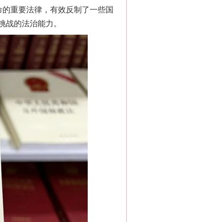
命的重要法律，有效反制了一些国
挑战的法治能力。
“神药”背后的真相