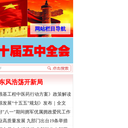
网站栏目导航
东风浩荡开新局
强基工程中医药行动方案》政策解读
源发展“十五五”规划》发布｜全文
好"八一"期间拥军优属拥政爱民工作
业高质量发展 九部门出台19条举措