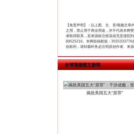
【免责声明】：以上图、文、音/视频文章
之用，禁止用于商业用途，并不代表本网赞
者取得联系，若来源标注错误或无意侵犯到您的
89525216。本网投稿邮箱：355533
创权利，请转载时务必注明原创作者、来源：
揭批美国五大"原罪"
全球视频图文新闻