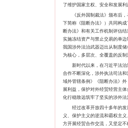
了维护国家主权、安全和发展利
《反外国制裁法》颁布后，与
下简称《阻断办法》）共同构成了
断办法》和有关工作机制评估结
习近平的博鳌关键词
实施冻结资产与禁止交易的单边
我国涉外法治武器迈出从制度储
为核心，多层次、全覆盖的反制法
新时代以来，在习近平法治思
合作不断深化，涉外执法司法和
域外管辖条例》《阻断办法》外
展利益，保护对外经贸经营主体
化行稳致远筑牢了坚实的涉外法
经过改革开放四十多年的发展
“刷贴”乱象丛生
义、保护主义的逆流和霸权主义
方开展经贸合作交流，又坚定不