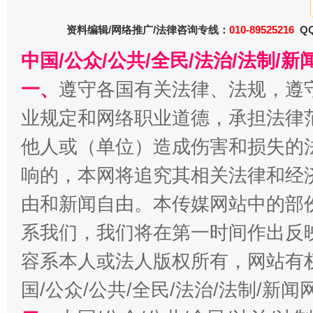
今
在谋一域中谋全局
资料编辑/网络推广/法律咨询专线：
010-89525216
QQ
中国/公众/公共/全民/法治/法制/
一、
遵守各国有关法律、法规，遵
业规定和网络职业道德，承担法律
他人或（单位）造成伤害和损失的
响的，本网将追究其相关法律和经
由和新闻自由。本传媒网站中的部
习近平的博鳌关键词
魏明亮
系我们，我们将在第一时间作出反
容系本人或法人版权所有，网站有
国/公众/公共/全民/法治/法制/新