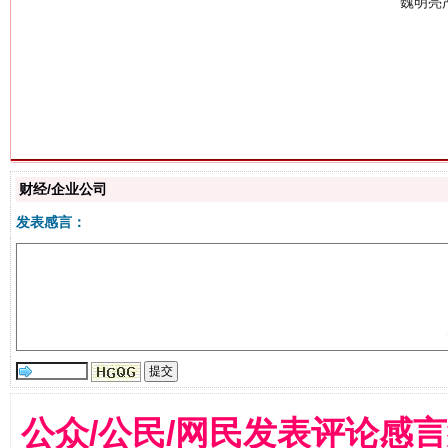
生
“刷贴”乱象丛生
财经/企业公司
发表感言：
揭批美国五大"原罪"
"炒
公众/公民/网民发表评论感