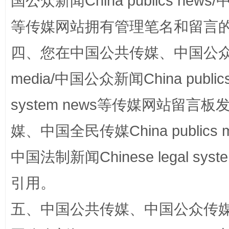
国公众新闻China publics news/中
站台名比不上好声名
等传媒网站拥有管理笔名和留言
四、您在中国公共传媒、中国公众传媒、
media/中国公众新闻China public
system news等传媒网站留
媒、中国全民传媒China publics me
中国法制新闻Chinese legal 
漫山遍野的桃花与雪山、麦地、白藏房
除了
引用。
五、中国公共传媒、中国公众传媒、中国全