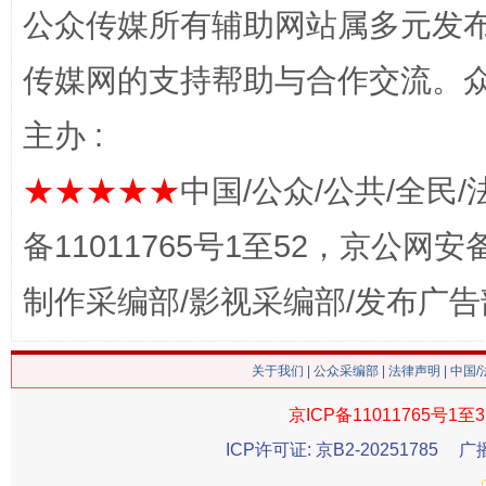
公众传媒所有辅助网站属多元发
传媒网的支持帮助与合作交流。
主办 :
★★★★★
中国/公众/公共/全民/
这是一记警钟！
谢
备11011765号1至52，京公网安备：
制作采编部/影视采编部/发布广告
关于我们
|
公众采编部
|
法律声明
| 中国
京ICP备11011765号1至3
ICP许可证: 京B2-20251785
广