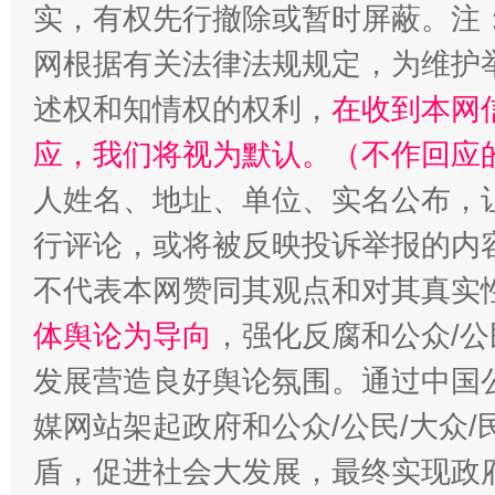
实，有权先行撤除或暂时屏蔽。注
网根据有关法律法规规定，为维护
述权和知情权的权利，
在收到本网
招工难、用工荒背后
应，我们将视为默认。（不作回应
人姓名、地址、单位、实名公布，让
行评论，或将被反映投诉举报的内
不代表本网赞同其观点和对其真实
体舆论为导向
，强化反腐和公众/公
发展营造良好舆论氛围。通过中国公
媒网站架起政府和公众/公民/大众
盾，促进社会大发展，最终实现政府