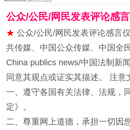
公众/公民/网民发表评论感
★
公众/公民/网民发表评论感言
揭批美国五大"原罪"
"炒
共传媒、中国公众传媒、中国全民传媒Ch
China publics news/中国法制新闻
同意其观点或证实其描述。 注意
一、遵守各国有关法律、法规，
定
》。
二、尊重网上道德，承担一切因
解纷+调解+退费，一次搞定