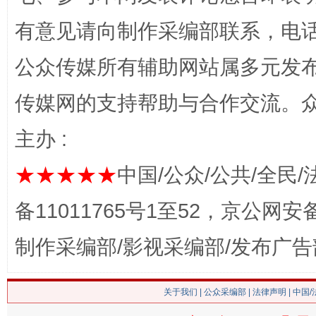
有意见请向制作采编部联系，电话：0
公众传媒所有辅助网站属多元发
网上购药对药下症？
传媒网的支持帮助与合作交流。
主办 :
★★★★★
中国/公众/公共/全民/
备11011765号1至52，京公网安备：
制作采编部/影视采编部/发布广告
这是一记警钟！
谢
关于我们
|
公众采编部
|
法律声明
| 中国