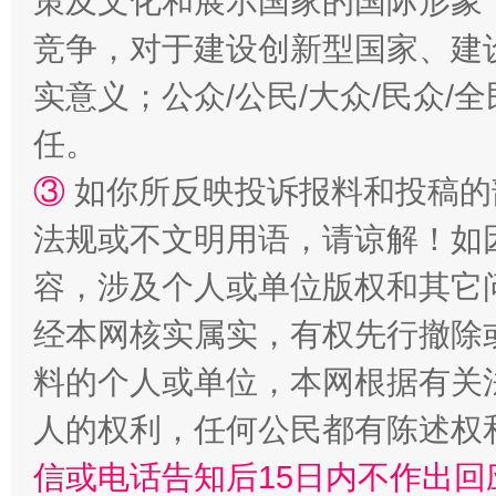
策及文化和展示国家的国际形象
漫山遍野的桃花与雪山、麦地、白藏房
除了
竞争，对于建设创新型国家、建
实意义；公众/公民/大众/民众
任。
③
如你所反映投诉报料和投稿的
法规或不文明用语，请谅解！如
容，涉及个人或单位版权和其它
招工难、用工荒背后
经本网核实属实，有权先行撤除
料的个人或单位，本网根据有关
人的权利，任何公民都有陈述权
信或电话告知后15日内不作出