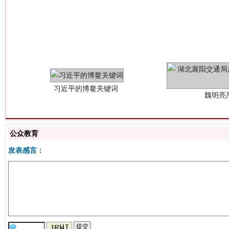
习近平的博鳌关键词
魏明亮
公众教育
发表感言：
生
“刷贴”乱象丛生