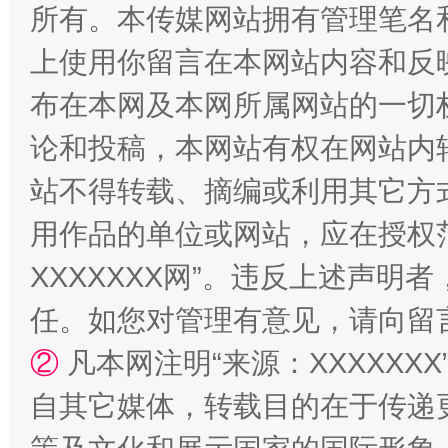
所有。本传媒网站拥有管理笔名
上使用你留言在本网站内容和反
布在本网及本网所属网站的一切
论和投稿，本网站有权在网站内
站不得转载、摘编或利用其它方
站台名比不上好声名
用作品的单位或网站，应在授权
XXXXXXX网”。违反上述声
任。如您对管理有意见，请向留
②
凡本网注明“来源：XXXXX
自其它媒体，转载目的在于传递