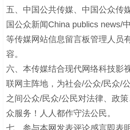
五、中国公共传媒、中国公众传媒、中国全
漫山遍野的桃花与雪山、麦地、白藏房
除了
国公众新闻China publics news/中
等传媒网站信息留言板管理人员
容。
六、本传媒结合现代网络科技影
联网主阵地，为社会/公众/民众
招工难、用工荒背后
之间公众/民众/公民对法律、政
众服务！人人都作守法公民。
七、参与本网发表评论感言即表明