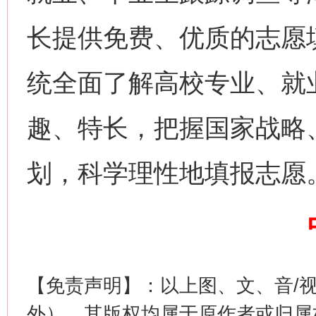
长提供免费、优质的志愿
统全面了解高校专业、就
网上购药对药下症？
趣、特长，把握国家战略
划，科学理性地填报志愿
【免责声明】：以上图、文、音/
这是一记警钟！
谢
外），其版权均属于原作者或归属