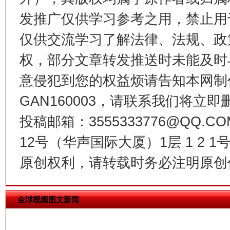
发推广仅供学习参考之用，禁止用
仅供交流学习了解法律、法规、政
权，部分文章转发推送时未能及时
意侵犯到您的权益烦请告知本网制作采编
GAN160003，请联系我们将立即删
投稿邮箱：3555333776@QQ
今
在谋一域中谋全局
12号（华声国际大厦）1层 1 2
原创权利，请转载时务必注明原创作
全球视频图文新闻