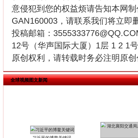
意侵犯到您的权益烦请告知本网制作采编
GAN160003，请联系我们将立即删
今
在谋一域中谋全局
投稿邮箱：3555333776@QQ
12号（华声国际大厦）1层 1 2
原创权利，请转载时务必注明原创作
全球视频图文新闻
习近平的博鳌关键词
魏明亮