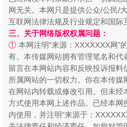
网无关。本网只是提供公众/公民/
互联网法律法规及行业规定和国际
三、关于网络版权权属问题：
①
本网注明“来源：XXXXXXX网”
有。本传媒网站拥有管理笔名和代
解纷+调解+退费，一次搞定
留言在本网站内容和反映投诉报料
所属网站的一切权力。你在本传媒
在网站内转载或修改引用。但未经
方式使用本网上述作品。已经本网
内使用，并注明“来源于：XXXXX
关法律责任和经济责任。如您对管