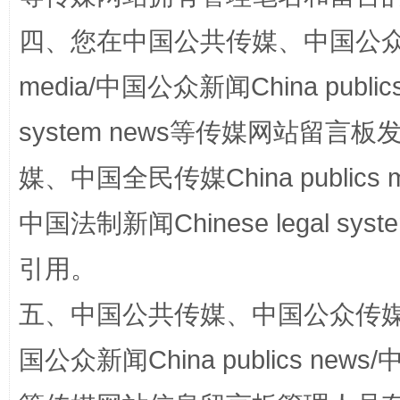
四、您在中国公共传媒、中国公众传媒、
站台名比不上好声名
media/中国公众新闻China public
system news等传媒网站留
媒、中国全民传媒China publics me
中国法制新闻Chinese legal 
引用。
漫山遍野的桃花与雪山、麦地、白藏房
除了
五、中国公共传媒、中国公众传媒、中国全
国公众新闻China publics news/中