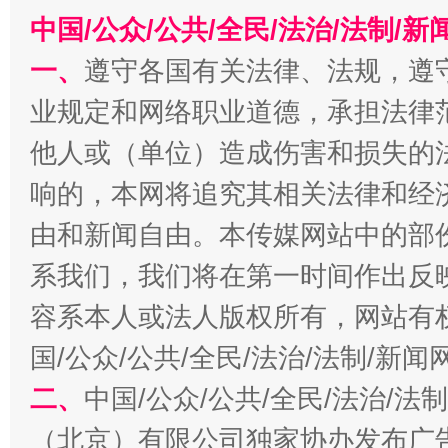
中国/公众/公共/全民/法治/法制/
今
在谋一域中谋全局
一、
遵守各国有关法律、法规，遵
业规定和网络职业道德，承担法律
他人或（单位）造成伤害和损失的
响的，本网将追究其相关法律和经
由和新闻自由。本传媒网站中的部
系我们，我们将在第一时间作出反
习近平的博鳌关键词
魏明亮
容系本人或法人版权所有，网站有
国/公众/公共/全民/法治/法制/新
二、
中国/公众/公共/全民/法治/
（北京）有限公司独家协办发布广