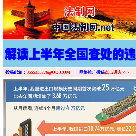
>
投稿邮箱：
3555333776@QQ.COM
网络推广投稿
点击进入>>>