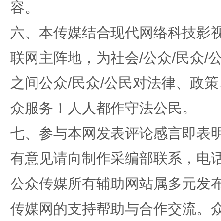
容。
六、本传媒结合现代网络科技影
联网主阵地，为社会/公众/民众
今
在谋一域中谋全局
之间公众/民众/公民对法律、政
众服务！人人都作守法公民。
七、参与本网发表评论感言即表明
有意见请向制作采编部联系，电话：0
公众传媒所有辅助网站属多元发
习近平的博鳌关键词
魏明亮
传媒网的支持帮助与合作交流。