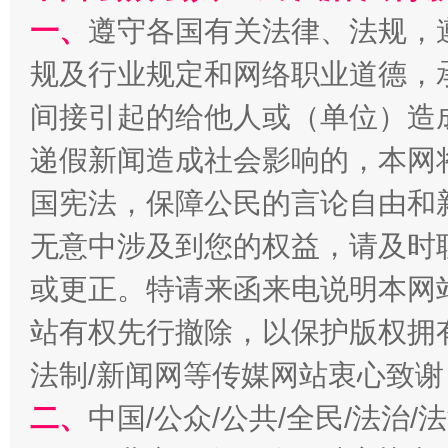
揭批美国五大"原罪"
"炒
一、
遵守各国有关法律、法规，
规及行业规定和网络职业道德，
间接引起的给他人或（单位）造
递假新闻造成社会影响的，本网
国宪法，保障公民的言论自由和
无意中涉及到您的权益，请及时
或更正。特请来函来电说明本网
解纷+调解+退费，一次搞定
站有权先行撤除，以保护版权拥有者
法制/新闻网等传媒网站衷心致谢
二、
中国/公众/公共/全民/法治