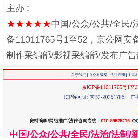
主办 :
★★★★★
中国/公众/公共/全民/
备11011765号1至52，京公网安备：
制作采编部/影视采编部/发布广告
生
“刷贴”乱象丛生
关于我们
|
公众采编部
|
法律声明
| 中国
京ICP备11011765号1至3
ICP许可证: 京B2-20251785
广
资料编辑/网络推广/法律咨询专线：
010-89525216
QQ
中国/公众/公共/全民/法治/法