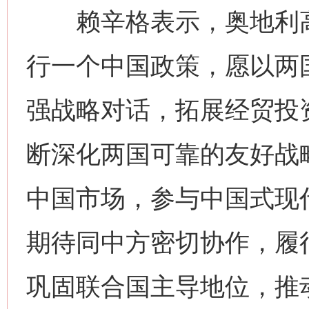
赖辛格表示，奥地利高
网上购药对药下症？
行一个中国政策，愿以两
强战略对话，拓展经贸投
断深化两国可靠的友好战
中国市场，参与中国式现
这是一记警钟！
谢
期待同中方密切协作，履
巩固联合国主导地位，推