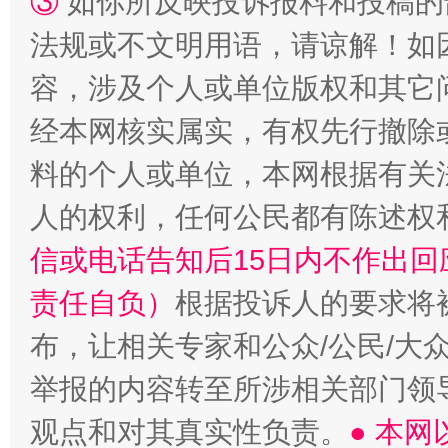
③
如你所反映投诉报料和投稿的
法规或不文明用语，请谅解！如
容，涉及个人或单位版权和其它
经本网核实属实，有权先行撤除
料的个人或单位，本网根据有关
人的权利，任何公民都有陈述权
信或电话告知后15日内不作出
责任自负）
根据投诉人的要求将
布，让相关专家和公众/公民/大
举报的内容转至所涉相关部门领
观点和对其真实性负责。
● 本