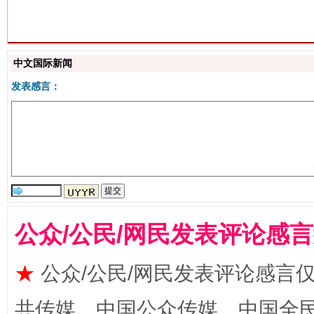
中文国际新闻
发表感言：
站台名比不上好声名
公众/公民/网民发表评论感
★
公众/公民/网民发表评论感言
漫山遍野的桃花与雪山、麦地、白藏房
除了
共传媒、中国公众传媒、中国全民传媒Ch