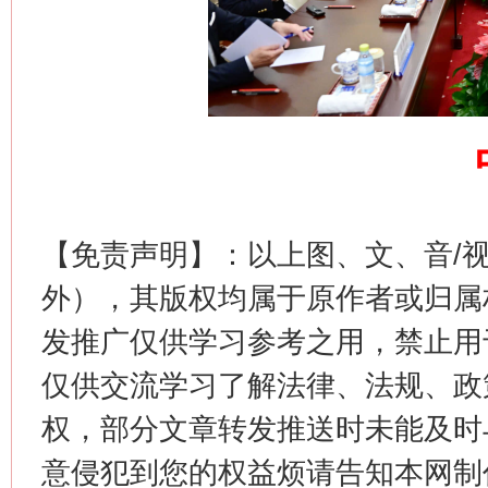
【免责声明】：以上图、文、音/
生
“刷贴”乱象丛生
外），其版权均属于原作者或归属
发推广仅供学习参考之用，禁止用
仅供交流学习了解法律、法规、政
权，部分文章转发推送时未能及时
意侵犯到您的权益烦请告知本网制作采编