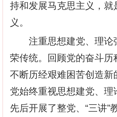
持和发展马克思主义，就
义。
注重思想建党、理论强
荣传统。回顾党的奋斗历
不断历经艰难困苦创造新
党始终重视思想建党、理
先后开展了整党、“三讲”