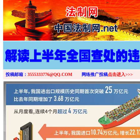
>
投稿邮箱：
3555333776@QQ.COM
网络推广投稿
点击进入>>>