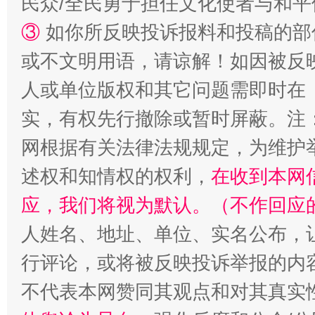
民众/全民勇于担任文化使者与和
③
如你所反映投诉报料和投稿的部
或不文明用语，请谅解！如因被反
人或单位版权和其它问题需即时在
实，有权先行撤除或暂时屏蔽。注
网根据有关法律法规规定，为维护
述权和知情权的权利，
在收到本网
应，我们将视为默认。（不作回应
人姓名、地址、单位、实名公布，让
行评论，或将被反映投诉举报的内
不代表本网赞同其观点和对其真实