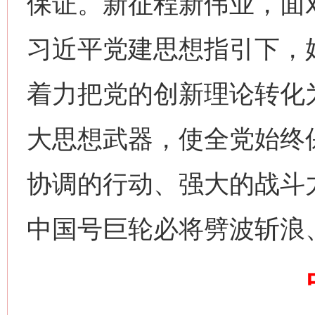
保证。新征程新伟业，面
习近平党建思想指引下，
着力把党的创新理论转化
习近平的博鳌关键词
魏明亮
大思想武器，使全党始终
协调的行动、强大的战斗
中国号巨轮必将劈波斩浪
生
“刷贴”乱象丛生