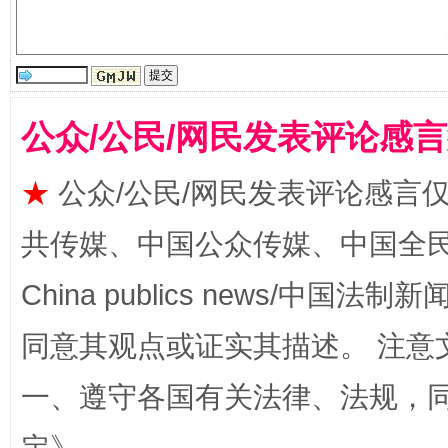
公众/公民/网民发表评论感
漫山遍野的桃花与雪山、麦地、白藏房
除了
★
公众/公民/网民发表评论感言
共传媒、中国公众传媒、中国全民传媒Ch
China publics news/中国法制新闻
同意其观点或证实其描述。 注意
一、遵守各国有关法律、法规，
招工难、用工荒背后