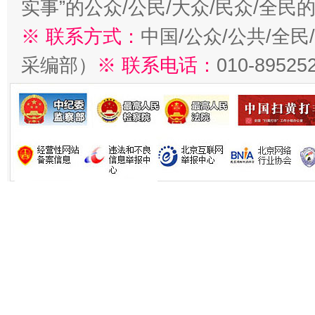
实事”的公众/公民/大众/民众/全
※ 联系方式：
中国/公众/公共/全
采编部）
※ 联系电话：
010-89525