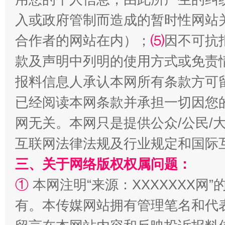
入或政府管制而造成的暂时性网站
合作者的网站在内）；
⑸
因不可抗
漫山遍野的桃花与雪山、麦地、白藏房
除了
款及声明中列明的使用方式或免责
报料信息人承认本网所有条款方可
已经阅读本网条款并承担一切因您
网无关。本网只是提供公众/公民/
互联网法律法规及行业规定和国际
三、关于网络版权权属问题：
①
本网注明“来源：XXXXXXX网”
招工难、用工荒背后
有。本传媒网站拥有管理笔名和代