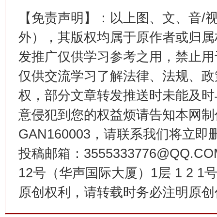
【免责声明】：以上图、文、音/
外），其版权均属于原作者或归属
发推广仅供学习参考之用，禁止用
仅供交流学习了解法律、法规、政
权，部分文章转发推送时未能及时
意侵犯到您的权益烦请告知本网制作采编
揭批美国五大"原罪"
"炒
GAN160003，请联系我们将立即删
投稿邮箱：3555333776@QQ
12号（华声国际大厦）1层 1 2
原创权利，请转载时务必注明原创作