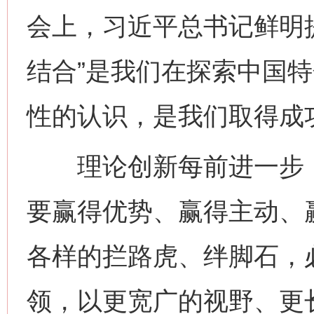
会上，习近平总书记鲜明提
结合”是我们在探索中国
性的认识，是我们取得成
理论创新每前进一步，
要赢得优势、赢得主动、
各样的拦路虎、绊脚石，
领，以更宽广的视野、更