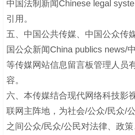
中国法制新闻Chinese legal 
这是一记警钟！
谢
引用。
五、中国公共传媒、中国公众传媒、中国全
国公众新闻China publics news/中
等传媒网站信息留言板管理人员
容。
今
在谋一域中谋全局
六、本传媒结合现代网络科技影
联网主阵地，为社会/公众/民众
之间公众/民众/公民对法律、政