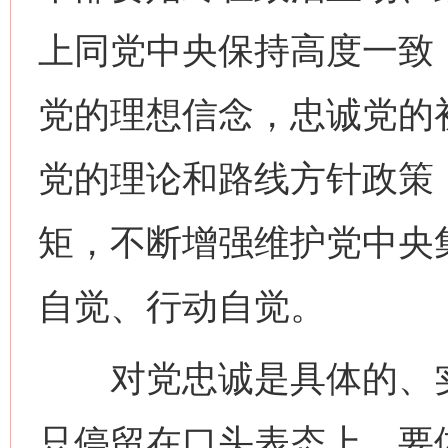
上同党中央保持高度一致
党的理想信念，忠诚党的
党的理论和路线方针政策
矩，不断增强维护党中央
自觉、行动自觉。
对党忠诚是具体的、实
只停留在口头表态上，要