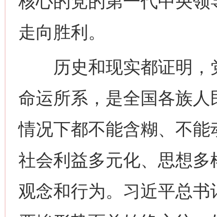
核心的党的第一代中央领
走向胜利。
历史和现实都证明，党
命运所系，是全国各族人
情况下都不能含糊、不能
社会利益多元化、思想多
观念和行为。习近平总书