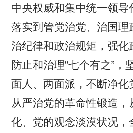
中央权威和集中统一领导
落实到管党治党、治国理
治纪律和政治规矩，强化
防止和治理“七个有之”，
面人、两面派，不断净化
从严治党的革命性锻造，
化、党的观念淡漠状况，全