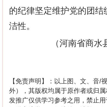
的纪律坚定维护党的团结
网上购药对药下症？
洁性。
（河南省商水县委
这是一记警钟！
谢
【免责声明】：以上图、文、音/
外），其版权均属于原作者或归属
发推广仅供学习参考之用，禁止用