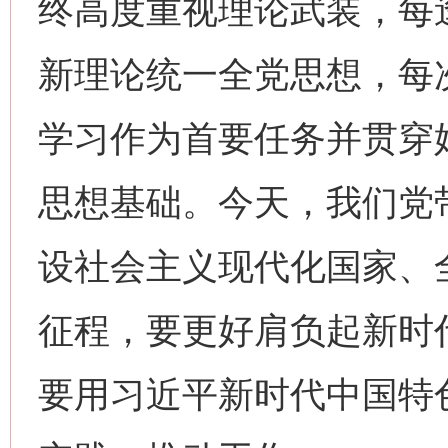
终高度重视理论武装，每
新理论统一全党思想，每
学习作为首要任务并贯穿
思想基础。今天，我们党
设社会主义现代化国家、
征程，要更好肩负起新时
要用习近平新时代中国特