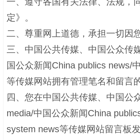
一、遵守各国有关法律、法规，
定
》。
二、尊重网上道德，承担一切因
三、中国公共传媒、中国公众传媒、中国全
国公众新闻China publics news/中
站台名比不上好声名
等传媒网站拥有管理笔名和留言
四、您在中国公共传媒、中国公众传媒、
media/中国公众新闻China public
system news等传媒网站留