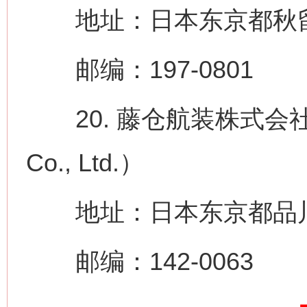
地址：日本东京都秋留野
邮编：197-0801
20. 藤仓航装株式会社（The 
网上购药对药下症？
Co., Ltd.）
地址：日本东京都品川区荏
邮编：142-0063