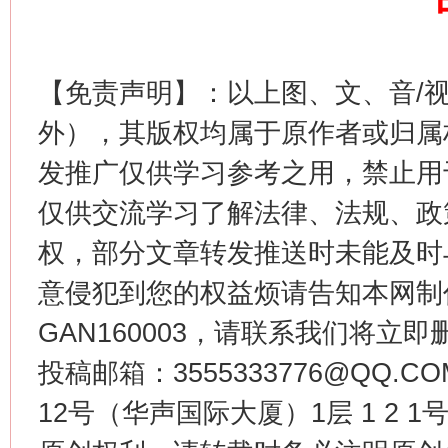
这是一记警钟！
谢
【免责声明】：以上图、文、音/
外），其版权均属于原作者或归属
发推广仅供学习参考之用，禁止用
仅供交流学习了解法律、法规、政
权，部分文章转发推送时未能及时
今
在谋一域中谋全局
意侵犯到您的权益烦请告知本网制作采编
GAN160003，请联系我们将立即删
投稿邮箱：3555333776@QQ
12号（华声国际大厦）1层 1 2