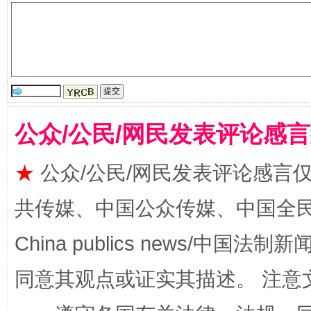
揭批美国五大"原罪"
"炒
公众/公民/网民发表评论感
★
公众/公民/网民发表评论感言
共传媒、中国公众传媒、中国全民传媒Ch
China publics news/中国法制新闻
同意其观点或证实其描述。 注意
解纷+调解+退费，一次搞定