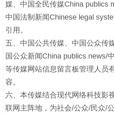
媒、中国全民传媒China publics me
中国法制新闻Chinese legal 
漫山遍野的桃花与雪山、麦地、白藏房
除了
引用。
五、中国公共传媒、中国公众传媒、中国全
国公众新闻China publics news/中
等传媒网站信息留言板管理人员
容。
招工难、用工荒背后
六、本传媒结合现代网络科技影
联网主阵地，为社会/公众/民众