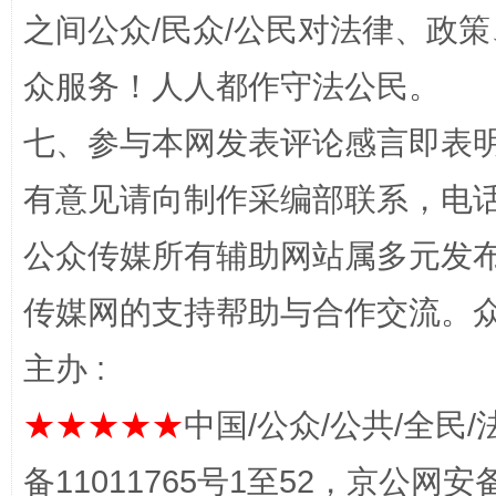
之间公众/民众/公民对法律、政
众服务！人人都作守法公民。
七、参与本网发表评论感言即表明
网上购药对药下症？
有意见请向制作采编部联系，电话：0
公众传媒所有辅助网站属多元发
传媒网的支持帮助与合作交流。
主办 :
★★★★★
中国/公众/公共/全民/
这是一记警钟！
谢
备11011765号1至52，京公网安备：