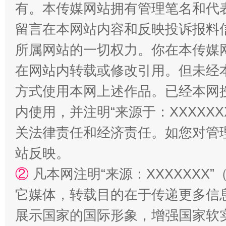
有。本传媒网站拥有管理笔名和代
留言在本网站内容和反映投诉报料
所属网站的一切权力。你在本传媒
在网站内转载或修改引用。但未经
方式使用本网上述作品。已经本网
站台名比不上好声名
内使用，并注明“来源于：XXXXX
关法律责任和经济责任。如您对管
站反映。
②
凡本网注明“来源：XXXXXX
它媒体，转载目的在于传递更多信
展示国家的国际形象，增强国家软