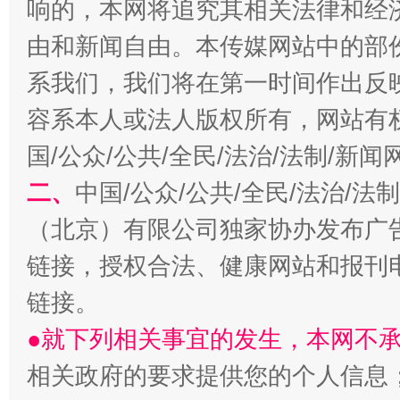
响的，本网将追究其相关法律和经
由和新闻自由。本传媒网站中的部
习近平的博鳌关键词
魏明亮
系我们，我们将在第一时间作出反
容系本人或法人版权所有，网站有
国/公众/公共/全民/法治/法制/新
二、
中国/公众/公共/全民/法治/
（北京）有限公司独家协办发布广
链接，授权合法、健康网站和报刊
生
“刷贴”乱象丛生
链接。
●就下列相关事宜的发生，本网不
相关政府的要求提供您的个人信息