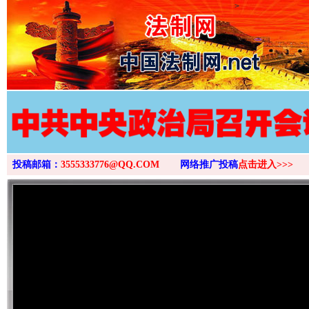
>
投稿邮箱：
3555333776@QQ.COM
网络推广投稿
点击进入>>>