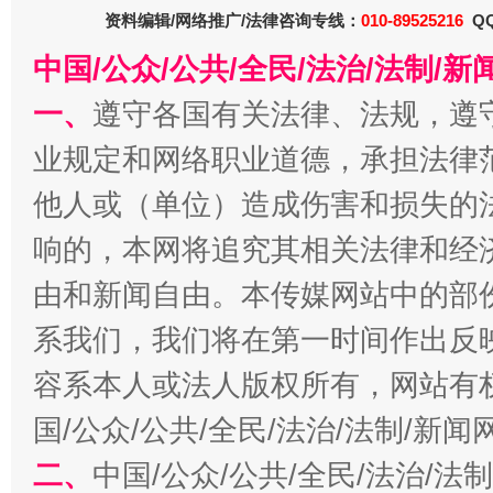
资料编辑/网络推广/法律咨询专线：
010-89525216
QQ
中国/公众/公共/全民/法治/法制/
一、
遵守各国有关法律、法规，遵
业规定和网络职业道德，承担法律
他人或（单位）造成伤害和损失的
习近平的博鳌关键词
响的，本网将追究其相关法律和经
魏明亮
由和新闻自由。本传媒网站中的部
系我们，我们将在第一时间作出反
容系本人或法人版权所有，网站有
国/公众/公共/全民/法治/法制/新
二、
中国/公众/公共/全民/法治/