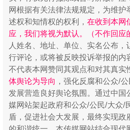
招工难、用工荒背后
网根据有关法律法规规定，为维护
述权和知情权的权利，
在收到本网
应，我们将视为默认。（不作回应
人姓名、地址、单位、实名公布，让
行评论，或将被反映投诉举报的内
不代表本网赞同其观点和对其真实
体舆论为导向
，强化反腐和公众/公
发展营造良好舆论氛围。通过中国公
媒网站架起政府和公众/公民/大众
盾，促进社会大发展，最终实现政府
的和谐统一。本传媒网站结合现代