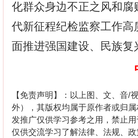
化群众身边不正之风和腐
代新征程纪检监察工作高
面推进强国建设、民族复
这是一记警钟！
谢
【免责声明】：以上图、文、音/
外），其版权均属于原作者或归属
发推广仅供学习参考之用，禁止用
仅供交流学习了解法律、法规、政
今
在谋一域中谋全局