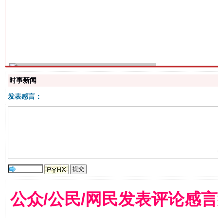
生
“刷贴”乱象丛生
时事新闻
发表感言：
揭批美国五大"原罪"
"炒
公众/公民/网民发表评论感