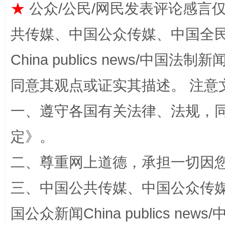
★
公众/公民/网民发表评论感言
共传媒、中国公众传媒、中国全民传媒Ch
China publics news/中国法制新闻
同意其观点或证实其描述。 注意
解纷+调解+退费，一次搞定
一、遵守各国有关法律、法规，
定
》。
二、尊重网上道德，承担一切因
三、中国公共传媒、中国公众传媒、中国全
站台名比不上好声名
国公众新闻China publics news/中