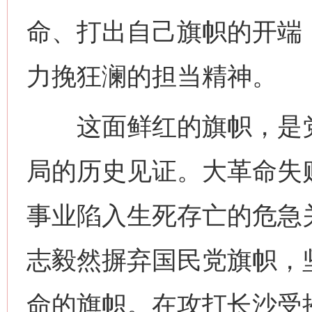
命、打出自己旗帜的开端
力挽狂澜的担当精神。
这面鲜红的旗帜，是党
局的历史见证。大革命失
事业陷入生死存亡的危急
志毅然摒弃国民党旗帜，
命的旗帜。在攻打长沙受挫