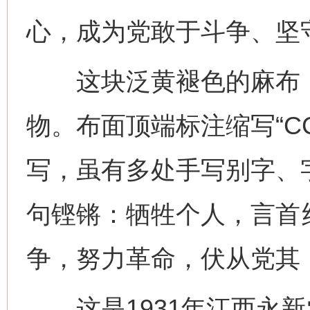
心，成为党敢于斗争、坚
这块泛黄褪色的麻布，
物。布面顶端标注缩写“C
写，虽有多处手写别字、
句铿锵：牺牲个人，言首
争，努力革命，伏从党其
这是1931年江西永新