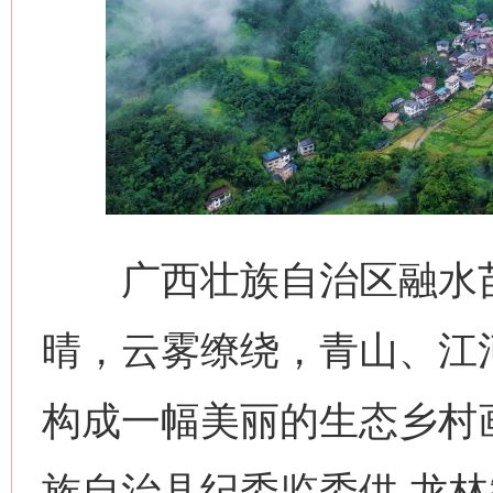
广西壮族自治区融水苗
晴，云雾缭绕，青山、江
构成一幅美丽的生态乡村
族自治县纪委监委供 龙林