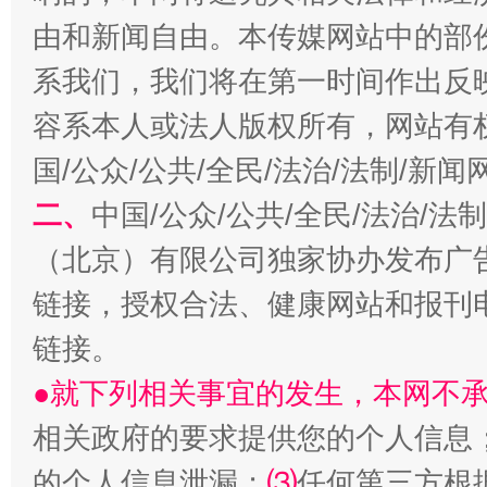
由和新闻自由。本传媒网站中的部
系我们，我们将在第一时间作出反
习近平的博鳌关键词
魏明亮
容系本人或法人版权所有，网站有
国/公众/公共/全民/法治/法制/新
二、
中国/公众/公共/全民/法治/
（北京）有限公司独家协办发布广
链接，授权合法、健康网站和报刊
链接。
生
“刷贴”乱象丛生
●就下列相关事宜的发生，本网不
相关政府的要求提供您的个人信息
的个人信息泄漏；
⑶
任何第三方根