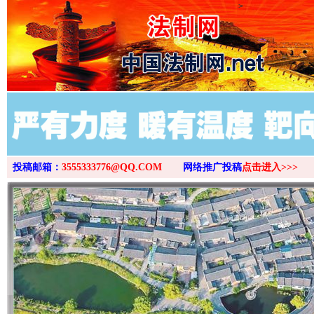
>
投稿邮箱：
3555333776@QQ.COM
网络推广投稿
点击进入>>>