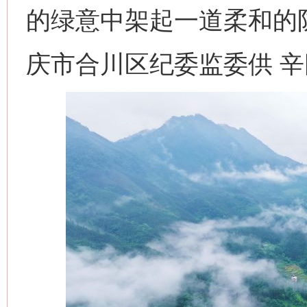
的绿意中架起一道柔和的
庆市合川区纪委监委供 辛