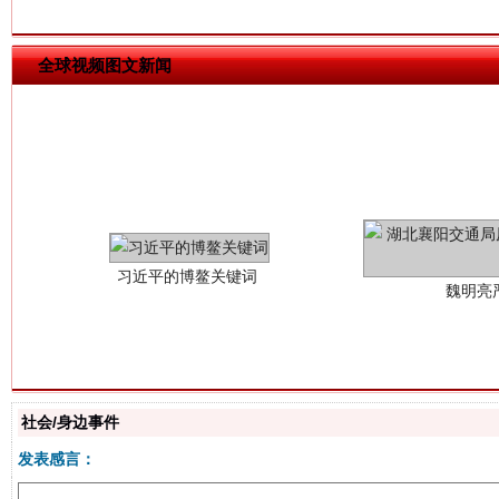
全球视频图文新闻
习近平的博鳌关键词
魏明亮
生
社会/身边事件
“刷贴”乱象丛生
发表感言：