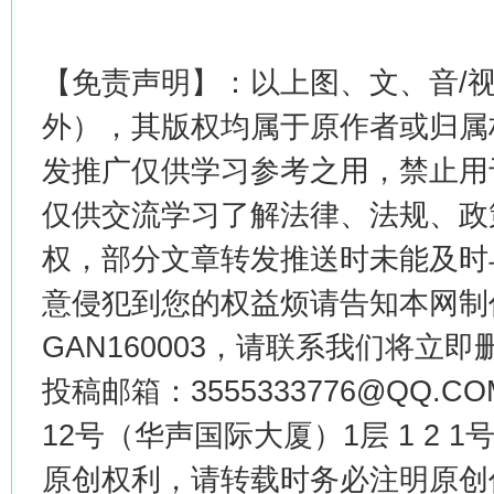
这是一记警钟！
谢
【免责声明】：以上图、文、音/
外），其版权均属于原作者或归属
发推广仅供学习参考之用，禁止用
仅供交流学习了解法律、法规、政
权，部分文章转发推送时未能及时
意侵犯到您的权益烦请告知本网制作采编
今
在谋一域中谋全局
GAN160003，请联系我们将立即删
投稿邮箱：3555333776@QQ
12号（华声国际大厦）1层 1 2
原创权利，请转载时务必注明原创作