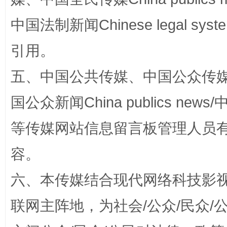
中国法制新闻Chinese legal 
漫山遍野的桃花与雪山、麦地、白藏房
除了
引用。
五、中国公共传媒、中国公众传媒、中国全
国公众新闻China publics news/中
等传媒网站信息留言板管理人员
容。
六、本传媒结合现代网络科技影
招工难、用工荒背后
联网主阵地，为社会/公众/民众