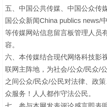
五、中国公共传媒、中国公众传媒、中国全
国公众新闻China publics news/中
等传媒网站信息留言板管理人员
招工难、用工荒背后
容。
六、本传媒结合现代网络科技影
联网主阵地，为社会/公众/民众
之间公众/民众/公民对法律、政
众服务！人人都作守法公民。
网上购药对药下症？
七、参与本网发表评论感言即表明