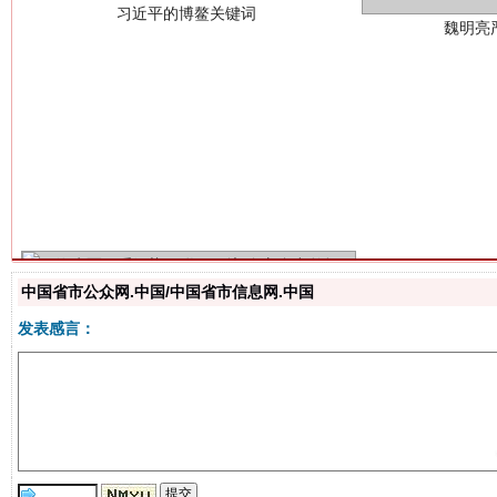
生
“刷贴”乱象丛生
中国省市公众网.中国/中国省市信息网.中国
发表感言：
揭批美国五大"原罪"
"炒