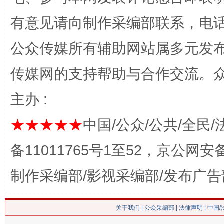
有意见请向制作采编部联系，电话：0
公众传媒所有辅助网站属多元发
传媒网的支持帮助与合作交流。
主办 :
这是一记警钟！
谢
★★★★★
中国/公众/公共/全民/
备11011765号1至52，京公网安备：
制作采编部/影视采编部/发布广告
关于我们
|
公众采编部
|
法律声明
| 中国