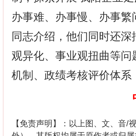
办事难、办事慢、办事繁
同志介绍，他们同时还深
观异化、事业观扭曲等问
机制、政绩考核评价体系
这是一记警钟！
谢
【免责声明】：以上图、文、音/
外），其版权均属于原作者或归属