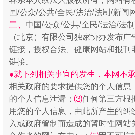
国/公众/公共/全民/法治/法制/新
二、
中国/公众/公共/全民/法治/
生
（北京）有限公司独家协办发布广
“刷贴”乱象丛生
链接，授权合法、健康网站和报刊
链接。
●就下列相关事宜的发生，本网不
相关政府的要求提供您的个人信息
的个人信息泄漏；
⑶
任何第三方根
用您的个人信息，由此所产生的纠
揭批美国五大"原罪"
"炒
入或政府管制而造成的暂时性网站