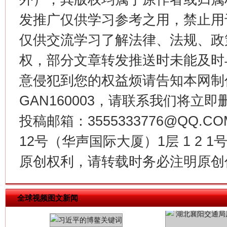
发推广仅供学习参考之用，禁止用
今
仅供交流学习了解法律、法规、政
在谋一域中谋全局
权，部分文章转发推送时未能及时
意侵犯到您的权益烦请告知本网制作采编
GAN160003，请联系我们将立即删
投稿邮箱：3555333776@QQ
12号（华声国际大厦）1层 1 2
原创权利，请转载时务必注明原创作
习近平的博鳌关键词
魏明亮
全球视频图文新闻