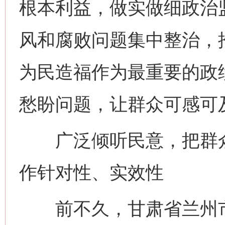
根本利益，做实做细政治
风和腐败问题集中整治，
为民造福作为最重要的政
愁盼问题，让群众可感可
广泛倾听民意，把群众
作针对性、实效性
前不久，甘肃省兰州市