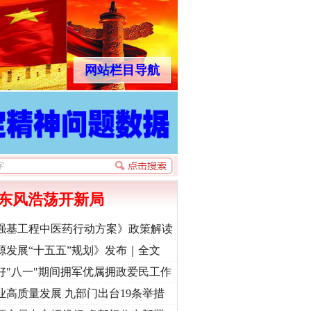
网站栏目导航
东风浩荡开新局
强基工程中医药行动方案》政策解读
源发展“十五五”规划》发布｜全文
好"八一"期间拥军优属拥政爱民工作
业高质量发展 九部门出台19条举措