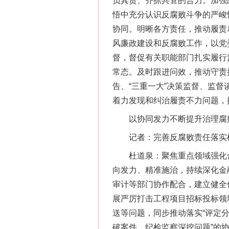
负其责、齐抓共管的合力。加强
悟中充分认识反腐败斗争的严峻
协同。明晰各方责任，推动履责
风廉政建设和反腐败工作，以党
督，督促有关职能部门扎实履行
常态。及时跟进问效，推动守责
告、“三重一大”决策监督、监
着力发现和纠治履责不力问题，
以协同发力不断提升治理腐
记者：完善反腐败责任落实机
杜道泉：聚焦重点领域强化合
向发力、精准施治，持续深化金
审计等部门协作配合，建立健全
展严厉打击工程项目招标投标领
送等问题，同步推动落实“评定
破案件、纪检监察深挖问题”的