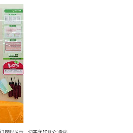
门履职尽责，切实守好群众“看病