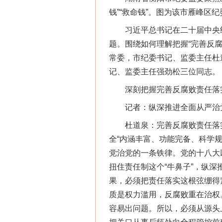
钱”“救命钱”。图为该市雁峰区
习近平总书记在二十届中央纪
题。围绕如何理解把握“完善反
常委，市纪委书记、监委主任杜
记、监委主任强劲松三位同志。
深刻把握完善反腐败责任落
记者：纵深推进全面从严治党和
杜道泉：完善反腐败责任落实
全“内涵丰富、功能完备、科学
党治党的一条铁律。党的十八大
扭住责任制这个“牛鼻子”，纵
果，必须把责任落实这根弦绷得
质是权力滥用，反腐败重在治权
容易出问题。所以，必须从源头