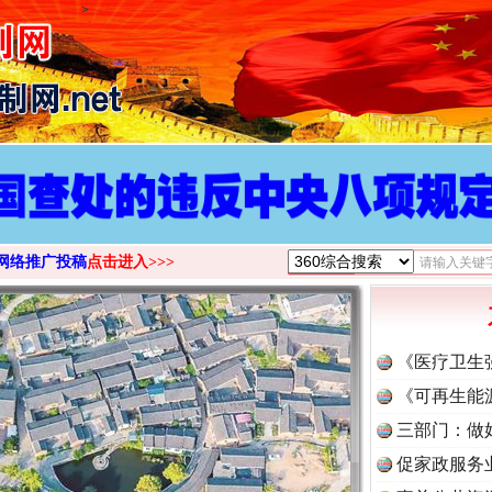
>
网络推广投稿
点击进入>>>
《医疗卫生
《可再生能
三部门：做
促家政服务