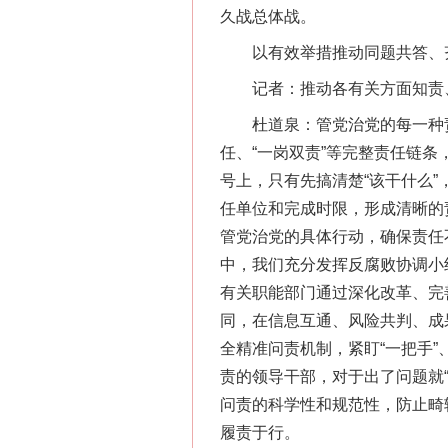
久战总体战。
以有效举措推动同题共答、
记者：推动各有关方面知责、
杜道泉：管党治党的每一种责
任、“一岗双责”等完整责任链
号上，只有先搞清楚“该干什么
任单位和完成时限，形成清晰的
管党治党的具体行动，确保责任
中，我们充分发挥反腐败协调小
有关职能部门通过深化改革、完
同，在信息互通、风险共判、成
全精准问责机制，紧盯“一把手
责的领导干部，对于出了问题就
问责的科学性和规范性，防止畸
履责于行。