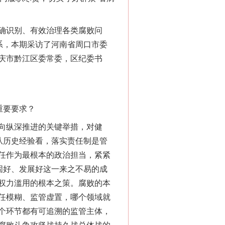
确识别、有效治理各类腐败问
系，本期采访了河南省周口市委
庆市黔江区委常委，区纪委书
重要要求？
向纵深推进的关键举措，对健
从历史经验看，落实责任制是管
任作为最根本的政治担当，紧紧
固好、发展好这一来之不易的成
权力滥用的根本之策。腐败的本
任模糊、监管虚置，哪个领域就
个环节都有可追溯的监管主体，