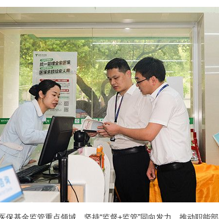
基金监管重点领域，坚持“监督+监管”同向发力，推动职能部