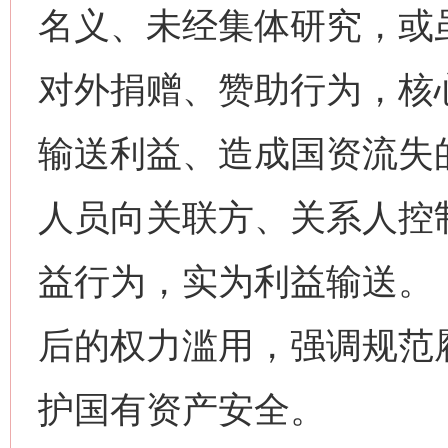
名义、未经集体研究，或
对外捐赠、赞助行为，核
输送利益、造成国资流失
人员向关联方、关系人控制
益行为，实为利益输送。
后的权力滥用，强调规范
护国有资产安全。