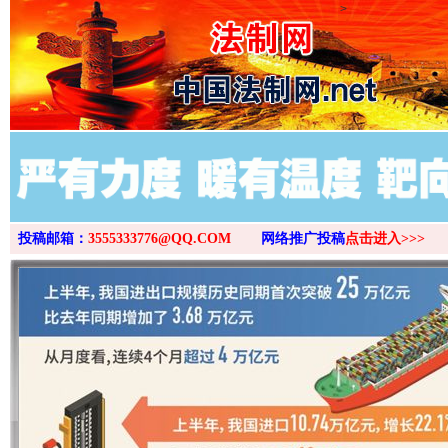
>
投稿邮箱：
3555333776@QQ.COM
网络推广投稿
点击进入>>>