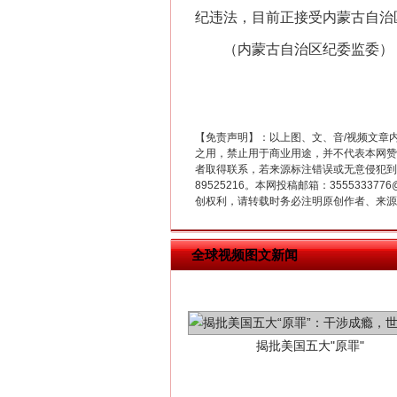
纪违法，目前正接受内蒙古自治
（内蒙古自治区纪委监委）
“刷贴”乱象丛生
【免责声明】：以上图、文、音/视频文章
之用，禁止用于商业用途，并不代表本网赞
者取得联系，若来源标注错误或无意侵犯到您的
89525216。本网投稿邮箱：355533
创权利，请转载时务必注明原创作者、来源：
全球视频图文新闻
揭批美国五大"原罪"