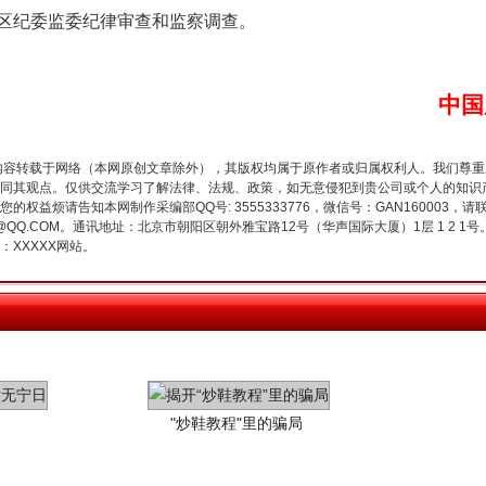
区纪委监委纪律审查和监察调查。
生物安全法正式实施
中国
内容转载于网络（本网原创文章除外），其版权均属于原作者或归属权利人。我们尊
同其观点。仅供交流学习了解法律、法规、政策，如无意侵犯到贵公司或个人的知识
权益烦请告知本网制作采编部QQ号: 3555333776，微信号：GAN160003，请
3776@QQ.COM。通讯地址：北京市朝阳区朝外雅宝路12号（华声国际大厦）1层 1 
XXXXX网站。
"炒鞋教程"里的骗局