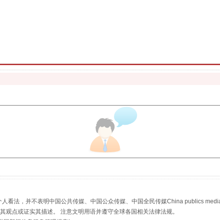
珠宝鉴定乱象
走近一线检察官
，并不表明中国公共传媒、中国公众传媒、中国全民传媒China publics media/中国公
s等传媒网站同意其观点或证实其描述。 注意文明用语并遵守全球各国相关法律法规。