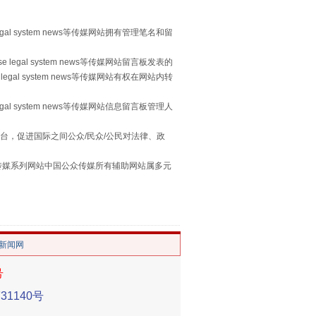
egal system news等传媒网站拥有管理笔名和留
 legal system news等传媒网站留言板发表的
legal system news等传媒网站有权在网站内转
egal system news等传媒网站信息留言板管理人
台，促进国际之间公众/民众/公民对法律、政
用生命托举生命
本传媒系列网站中国公众传媒所有辅助网站属多元
。
/新闻网
号
1140号