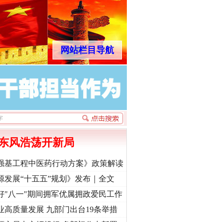
网站栏目导航
法官巧妙执行解纠纷
东风浩荡开新局
强基工程中医药行动方案》政策解读
源发展“十五五”规划》发布｜全文
好"八一"期间拥军优属拥政爱民工作
新中国诞生的见证
业高质量发展 九部门出台19条举措