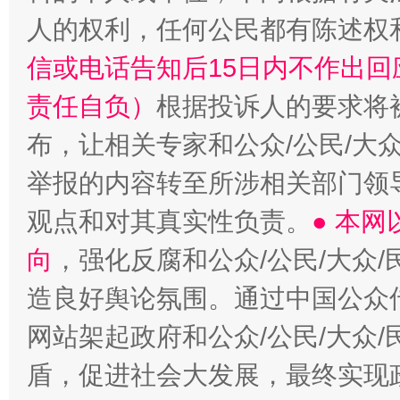
人的权利，任何公民都有陈述权
信或电话告知后15日内不作出
责任自负）
根据投诉人的要求将
布，让相关专家和公众/公民/大
举报的内容转至所涉相关部门领
观点和对其真实性负责。
● 本
向
，强化反腐和公众/公民/大众
造良好舆论氛围。通过中国公众传
网站架起政府和公众/公民/大众
盾，促进社会大发展，最终实现政