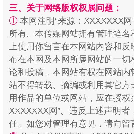
三、关于网络版权权属问题：
站台名比不上好声名
①
本网注明“来源：XXXXXXX网
所有。本传媒网站拥有管理笔名
上使用你留言在本网站内容和反
布在本网及本网所属网站的一切
论和投稿，本网站有权在网站内
站不得转载、摘编或利用其它方
漫山遍野的桃花与雪山、麦地、白藏房
除了
用作品的单位或网站，应在授权
XXXXXXX网”。违反上述声
任。如您对管理有意见，请向留