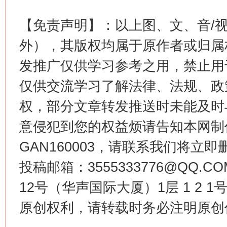
【免责声明】：以上图、文、音/
外），其版权均属于原作者或归属
今
在谋一域中谋全局
发推广仅供学习参考之用，禁止用
仅供交流学习了解法律、法规、政
权，部分文章转发推送时未能及时
意侵犯到您的权益烦请告知本网制作采编
GAN160003，请联系我们将立即删
投稿邮箱：3555333776@QQ
12号（华声国际大厦）1层 1 2
习近平的博鳌关键词
魏明亮
原创权利，请转载时务必注明原创作