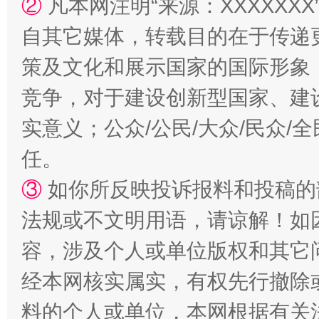
②
凡本网注明“来源：XXXXX
自其它媒体，转载目的在于传递
策及文化和展示国家的国际形象
竞争，对于建设创新型国家、建
招工难、用工荒背后
实意义；公众/公民/大众/民众
任。
③
如你所反映投诉报料和投稿的
法规或不文明用语，请谅解！如
容，涉及个人或单位版权和其它
经本网核实属实，有权先行撤除
料的个人或单位，本网根据有关