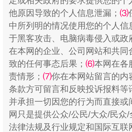
定或相关政府的要求提供您的个
他原因导致的个人信息泄漏；
⑶
中所列明的情况使用您的个人信
于黑客攻击、电脑病毒侵入或政
在本网的企业、公司网站和共同
致的任何事态后果；
⑹
本网在各
解纷+调解+退费，一次搞定
责情形；
⑺
你在本网站留言的内
条款方可留言和反映投诉报料等
并承担一切因您的行为而直接或
网只是提供公众/公民/大众/民
法律法规及行业规定和国际互联