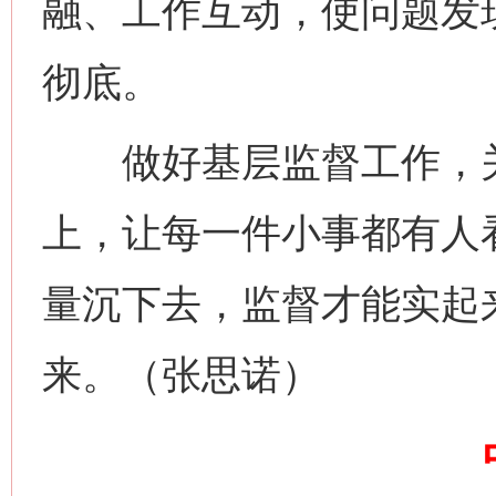
融、工作互动，使问题发
网上购药对药下症？
彻底。
做好基层监督工作，关
上，让每一件小事都有人
量沉下去，监督才能实起
这是一记警钟！
谢
来。（张思诺）