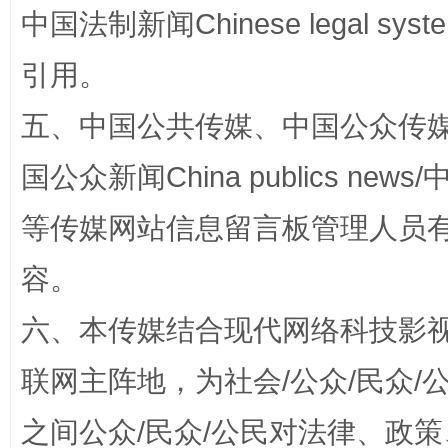
中国法制新闻Chinese legal 
引用。
五、中国公共传媒、中国公众传媒、中国全
国公众新闻China publics news/中
招工难、用工荒背后
等传媒网站信息留言板管理人员
容。
六、本传媒结合现代网络科技影
联网主阵地，为社会/公众/民众
之间公众/民众/公民对法律、政
网上购药对药下症？