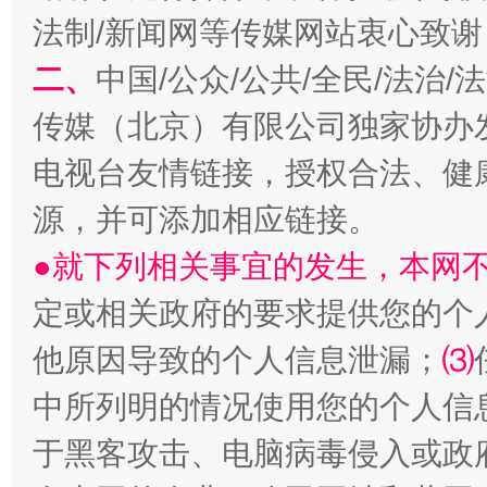
法制/新闻网等传媒网站衷心致谢
巳巳如意，开工大吉！
三轮上
二、
中国/公众/公共/全民/法治
传媒（北京）有限公司独家协办
电视台友情链接，授权合法、健
源，并可添加相应链接。
●就下列相关事宜的发生，本网
定或相关政府的要求提供您的个
他原因导致的个人信息泄漏；
⑶
中所列明的情况使用您的个人信
于黑客攻击、电脑病毒侵入或政