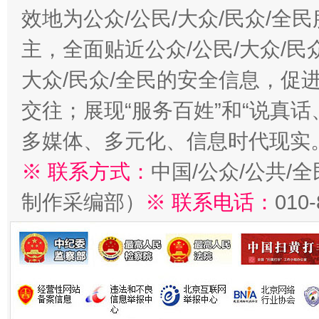
效地为公众/公民/大众/民众/
主，全面贴近公众/公民/大众/民
大众/民众/全民的安全信息，促进
交往；展现“服务百姓”和“说真话
多媒体、多元化、信息时代现实
※ 联系方式：
中国/公众/公共/
制作采编部）
※ 联系电话：
010