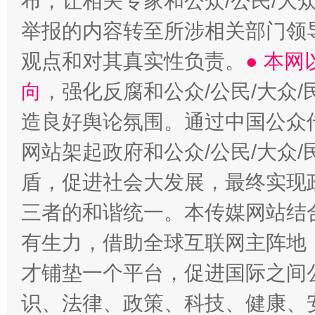
布，让相关专家和公众/公民/大
举报的内容转至所涉相关部门领
观点和对其真实性负责。
● 本
向
，强化反腐和公众/公民/大众
造良好舆论氛围。通过中国公众传
网站架起政府和公众/公民/大众
盾，促进社会大发展，最终实现政
三者的和谐统一。本传媒网站结
有生力，借助全球互联网主阵地，
才铺垫一个平台，促进国际之间公
识、法律、政策、科技、健康、