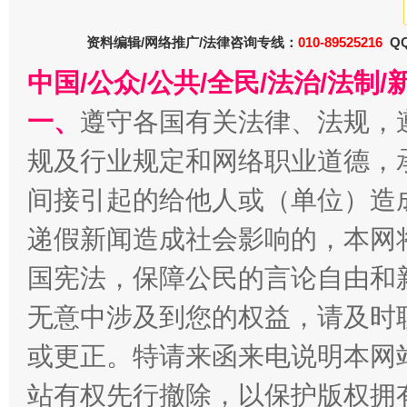
资料编辑/网络推广/法律咨询专线：
010-89525216
QQ
中国/公众/公共/全民/法治/法
一、
遵守各国有关法律、法规，
规及行业规定和网络职业道德，
春天里的科技盛宴
间接引起的给他人或（单位）造
递假新闻造成社会影响的，本网
国宪法，保障公民的言论自由和
无意中涉及到您的权益，请及时
或更正。特请来函来电说明本网
站有权先行撤除，以保护版权拥有者